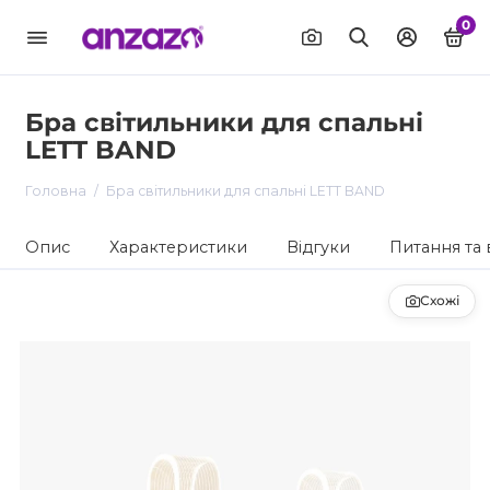
0
Бра світильники для спальні
LETT BAND
Головна
Бра світильники для спальні LETT BAND
Опис
Характеристики
Відгуки
Питання та 
Схожі