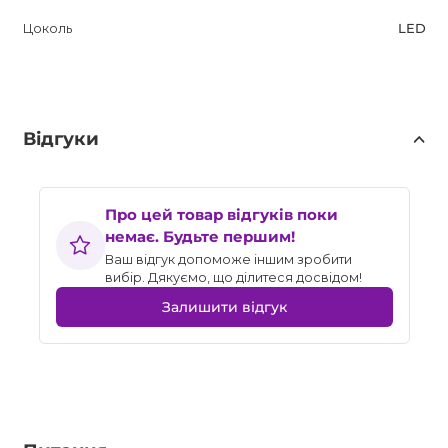
Цоколь
LED
Відгуки
Про цей товар відгуків поки
немає. Будьте першим!
Ваш відгук допоможе іншим зробити
вибір. Дякуємо, що ділитеся досвідом!
Залишити відгук