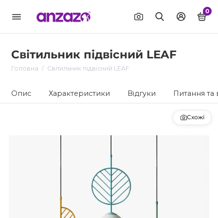
0
Світильник підвісний LEAF
Головна
Світильник підвісний LEAF
Опис
Характеристики
Відгуки
Питання та 
Схожі