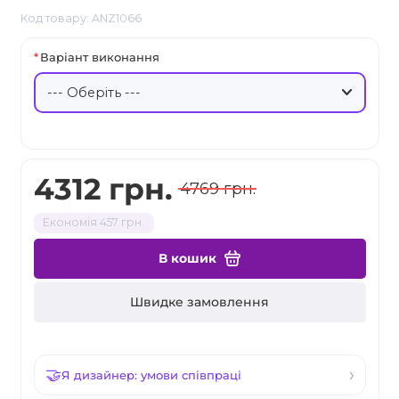
Код товару: ANZ1066
Варіант виконання
4312 грн.
4769 грн.
Економія 457 грн.
В кошик
Швидке замовлення
Я дизайнер: умови співпраці