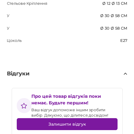
Стельове Кріплення
Ø 12 Ø 13 СМ
У
Ø 30 Ø 58 СМ
У
Ø 30 Ø 58 СМ
Цоколь
E27
Відгуки
Про цей товар відгуків поки
немає. Будьте першим!
Ваш відгук допоможе іншим зробити
вибір. Дякуємо, що ділитеся досвідом!
Залишити відгук