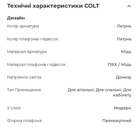
Технічні характеристики COLT
Дизайн
Колір арматури
Латунь
Колір плафонів і підвісок
Латунь
Матеріал Арматури
Мідь
Матеріал плафонів і підвісок
ПВХ / Мідь
Напрямок світла
Донизу
Тип Приміщення
Для вітальні; Для спальні; Для
кабінету
У стилі
Модерн
Форма плафона
Прямокутний