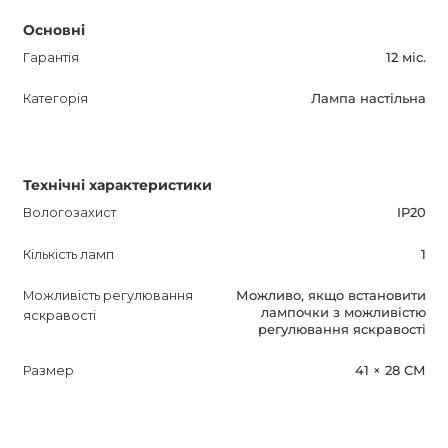
Основні
Гарантія
12 міс.
Категорія
Лампа настільна
Технічні характеристики
Вологозахист
IP20
Кількість ламп
1
Можливість регулювання
Можливо, якщо встановити
лампочки з можливістю
яскравості
регулювання яскравості
Размер
41 × 28 СМ