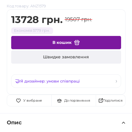
Код товару: ANZ1579
13728 грн.
19507 грн.
Економія 5779 грн.
В кошик
Швидке замовлення
Я дизайнер: умови співпраці
Поділитися
У вибране
До порівняння
Опис