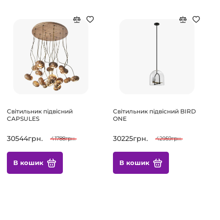
Світильник підвісний
Світильник підвісний BIRD
CAPSULES
ONE
30544грн.
30225грн.
41788грн.
42959грн.
В кошик
В кошик