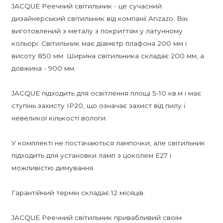
JACQUE Реечний світильник - це сучасний
дизайнерський світильник від компанії Anzazo. Він
виготовлений з металу з покриттям у латунному
кольорі. Світильник має діаметр плафона 200 мм і
висоту 850 мм. Ширина світильника складає 200 мм, а
довжина - 900 мм.
JACQUE підходить для освітлення площі 5-10 кв.м і має
ступінь захисту IP20, що означає захист від пилу і
невеликої кількості вологи.
У комплекті не постачаються лампочки, але світильник
підходить для установки ламп з цоколем E27 і
можливістю димування.
Гарантійний термін складає 12 місяців.
JACQUE Реечний світильник привабливий своїм