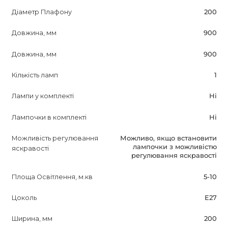
Діаметр Плафону
200
Довжина, мм
900
Довжина, мм
900
Кількість ламп
1
Лампи у комплекті
Ні
Лампочки в комплекті
Ні
Можливість регулювання
Можливо, якщо встановити
лампочки з можливістю
яскравості
регулювання яскравості
Площа Освітлення, м.кв
5-10
Цоколь
E27
Ширина, мм
200