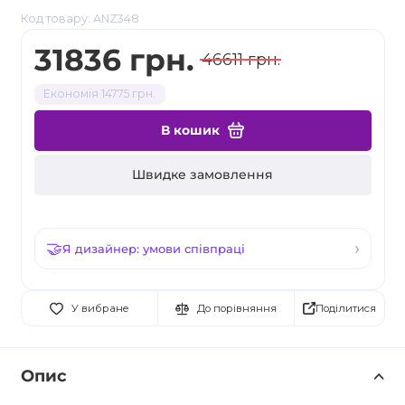
Код товару: ANZ348
31836 грн.
46611 грн.
Економія 14775 грн.
В кошик
Швидке замовлення
Я дизайнер: умови співпраці
Поділитися
У вибране
До порівняння
Опис