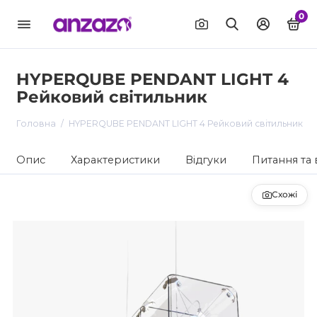
0
HYPERQUBE PENDANT LIGHT 4
Рейковий світильник
Головна
HYPERQUBE PENDANT LIGHT 4 Рейковий світильник
Опис
Характеристики
Відгуки
Питання та 
Схожі