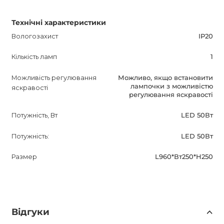
Технічні характеристики
Вологозахист
IP20
Кількість ламп
1
Можливість регулювання
Можливо, якщо встановити
лампочки з можливістю
яскравості
регулювання яскравості
Потужність, Вт
LED 50Вт
Потужність:
LED 50Вт
Размер
L960*Вт250*H250
Відгуки