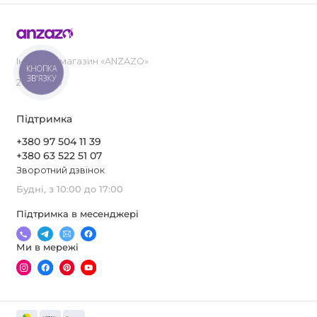
Інтернет-магазин «ANZAZO»
КНОПКА
ЗВ'ЯЗКУ
2019-2026
Підтримка
+380 97 504 11 39
+380 63 522 51 07
Зворотний дзвінок
Будні, з 10:00 до 17:00
Підтримка в месенджері
Ми в мережі