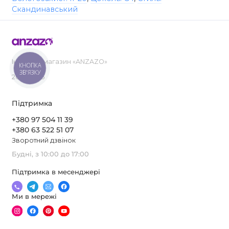
Скандинавський
Інтернет-магазин «ANZAZO»
КНОПКА
ЗВ'ЯЗКУ
2019-2026
Підтримка
+380 97 504 11 39
+380 63 522 51 07
Зворотний дзвінок
Будні, з 10:00 до 17:00
Підтримка в месенджері
Ми в мережі