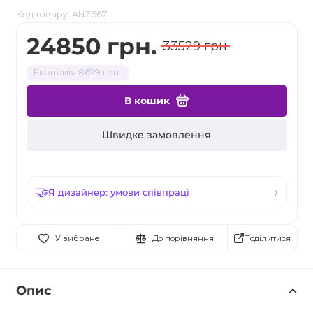
Код товару: ANZ667
24850 грн.
33529 грн.
Економія 8679 грн.
В кошик
Швидке замовлення
Я дизайнер: умови співпраці
Поділитися
У вибране
До порівняння
Опис