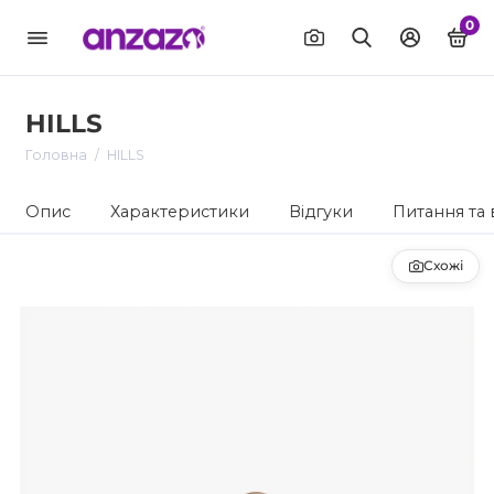
0
HILLS
Головна
HILLS
Опис
Характеристики
Відгуки
Питання та 
Схожі