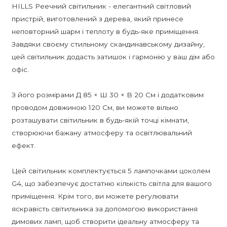
HILLS Реечний світильник - елегантний світловий
пристрій, виготовлений з дерева, який принесе
неповторний шарм і теплоту в будь-яке приміщення.
Завдяки своєму стильному скандинавському дизайну,
цей світильник додасть затишок і гармонію у ваш дім або
офіс.
З його розмірами Д 85 × Ш 30 × В 20 См і додатковим
проводом довжиною 120 См, ви можете вільно
розташувати світильник в будь-якій точці кімнати,
створюючи бажану атмосферу та освітлювальний
ефект.
Цей світильник комплектується 5 лампочками цоколем
G4, що забезпечує достатню кількість світла для вашого
приміщення. Крім того, ви можете регулювати
яскравість світильника за допомогою використання
димових ламп, щоб створити ідеальну атмосферу та