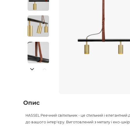
Опис
HASSEL Реечний світильник - це стильний і елегантни
до вашого інтер'єру. Виготовлений з металу і еко-шкіри,