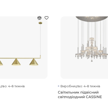
тво: 4–8 тижнів
Виробництво: 4–8 тижнів
Світильник підвісний
світлодіодний CASSINE