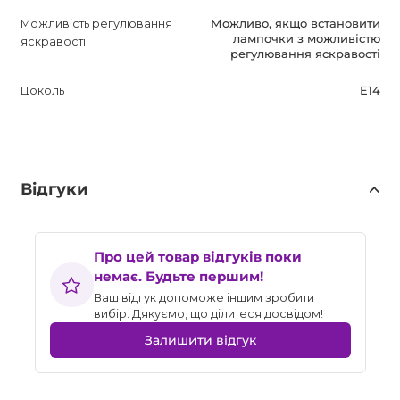
Можливість регулювання
Можливо, якщо встановити
лампочки з можливістю
яскравості
регулювання яскравості
Цоколь
E14
Відгуки
Про цей товар відгуків поки
немає. Будьте першим!
Ваш відгук допоможе іншим зробити
вибір. Дякуємо, що ділитеся досвідом!
Залишити відгук