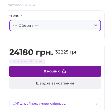
Код товару: ANZ748
Розмір
24180 грн.
32225 грн.
Економія 8045 грн.
В кошик
Швидке замовлення
Я дизайнер: умови співпраці