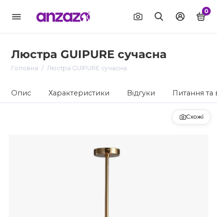
0
Люстра GUIPURE сучасна
Головна
Люстра GUIPURE сучасна
Опис
Характеристики
Відгуки
Питання та 
Схожі