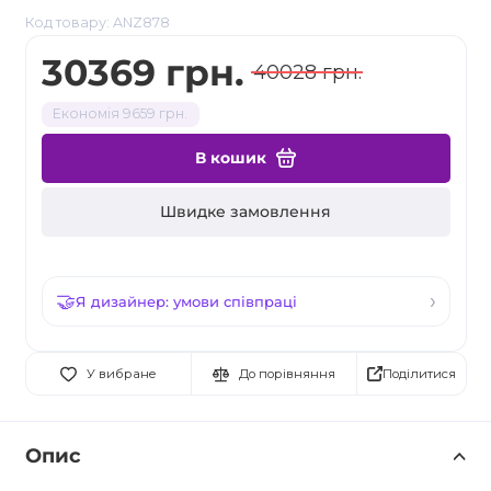
Код товару: ANZ878
30369 грн.
40028 грн.
Економія 9659 грн.
В кошик
Швидке замовлення
Я дизайнер: умови співпраці
Поділитися
У вибране
До порівняння
Опис