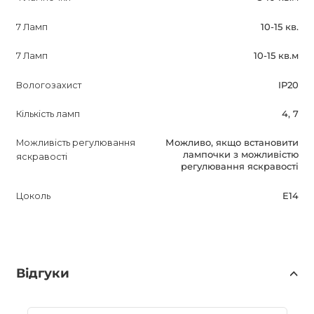
7 Ламп
10-15 кв.
7 Ламп
10-15 кв.м
Вологозахист
IP20
Кількість ламп
4, 7
Можливість регулювання
Можливо, якщо встановити
лампочки з можливістю
яскравості
регулювання яскравості
Цоколь
E14
Відгуки