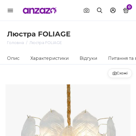
0
Люстра FOLIAGE
Головна
Люстра FOLIAGE
Опис
Характеристики
Відгуки
Питання та 
Схожі