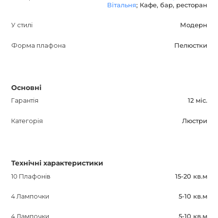
Вітальня
; Кафе, бар, ресторан
У стилі
Модерн
Форма плафона
Пелюстки
Основні
Гарантія
12 міс.
Категорія
Люстри
Технічні характеристики
10 Плафонів
15-20 кв.м
4 Лампочки
5-10 кв.м
4 Лампочки
5-10 кв.м