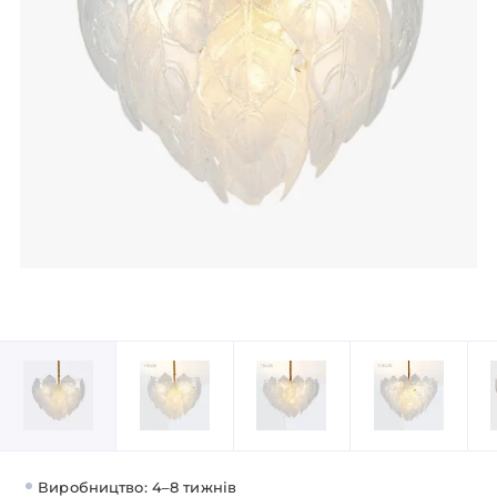
Виробництво: 4–8 тижнів