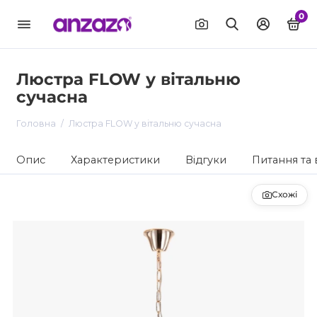
0
Люстра FLOW у вітальню
сучасна
Головна
Люстра FLOW у вітальню сучасна
Опис
Характеристики
Відгуки
Питання та 
Схожі