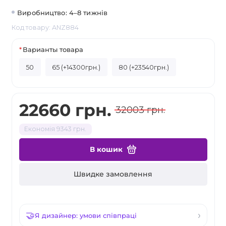
Виробництво: 4–8 тижнів
Код товару: ANZ884
Варианты товара
50
65 (+14300грн.)
80 (+23540грн.)
22660 грн.
32003 грн.
Економія 9343 грн.
В кошик
Швидке замовлення
Я дизайнер: умови співпраці