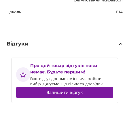
регулювання яскравості
Цоколь
E14
Відгуки
Про цей товар відгуків поки
немає. Будьте першим!
Ваш відгук допоможе іншим зробити
вибір. Дякуємо, що ділитеся досвідом!
Залишити відгук