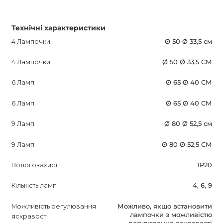
Технічні характеристики
4 Лампочки
Ø 50 Ø 33,5 см
4 Лампочки
Ø 50 Ø 33,5 СМ
6 Ламп
Ø 65 Ø 40 СМ
6 Ламп
Ø 65 Ø 40 СМ
9 Ламп
Ø 80 Ø 52,5 см
9 Ламп
Ø 80 Ø 52,5 СМ
Вологозахист
IP20
Кількість ламп
4, 6, 9
Можливість регулювання
Можливо, якщо встановити
лампочки з можливістю
яскравості