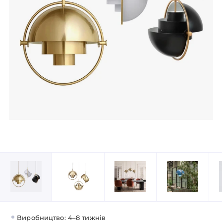
Виробництво: 4–8 тижнів