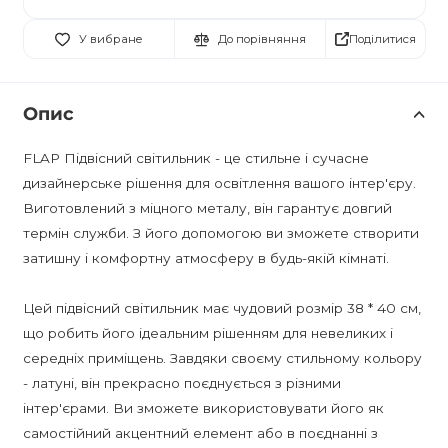
Поділитися
У вибране
До порівняння
Опис
FLAP Підвісний світильник - це стильне і сучасне
дизайнерське рішення для освітлення вашого інтер'єру.
Виготовлений з міцного металу, він гарантує довгий
термін служби. З його допомогою ви зможете створити
затишну і комфортну атмосферу в будь-якій кімнаті.
Цей підвісний світильник має чудовий розмір 38 * 40 см,
що робить його ідеальним рішенням для невеликих і
середніх приміщень. Завдяки своєму стильному кольору
- латуні, він прекрасно поєднується з різними
інтер'єрами. Ви зможете використовувати його як
самостійний акцентний елемент або в поєднанні з