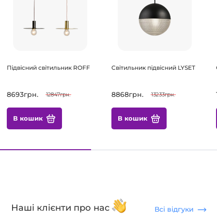
Підвісний світильник ROFF
Світильник підвісний LYSET
8693грн.
8868грн.
12847грн.
13233грн.
В кошик
В кошик
Наші клієнти про нас
Всі відгуки