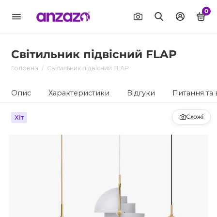
0
Світильник підвісний FLAP
Головна
Світильник підвісний FLAP
Опис
Характеристики
Відгуки
Питання та 
Схожі
Хіт