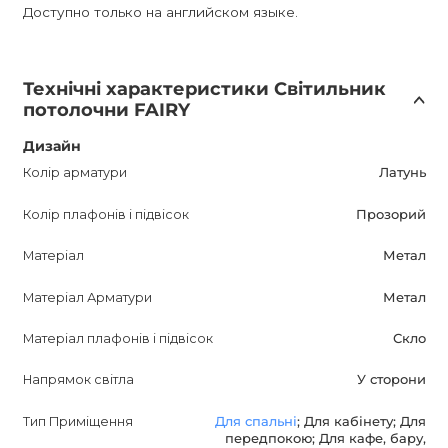
Доступно только на английском языке.
Технічні характеристики Світильник
потолочни FAIRY
Дизайн
Колір арматури
Латунь
Колір плафонів і підвісок
Прозорий
Матеріал
Метал
Матеріал Арматури
Метал
Матеріал плафонів і підвісок
Скло
Напрямок світла
У сторони
Тип Приміщення
Для спальні
; Для кабінету; Для
передпокою; Для кафе, бару,