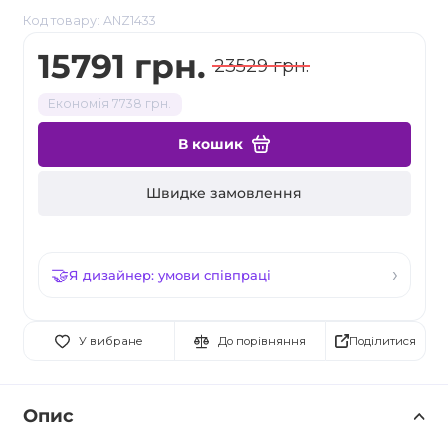
Код товару: ANZ1433
15791 грн.
23529 грн.
Економія 7738 грн.
В кошик
Швидке замовлення
Я дизайнер: умови співпраці
Поділитися
У вибране
До порівняння
Опис