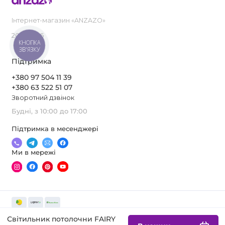
Інтернет-магазин «ANZAZO»
2019-2026
КНОПКА
ЗВ'ЯЗКУ
Підтримка
+380 97 504 11 39
+380 63 522 51 07
Зворотний дзвінок
Будні, з 10:00 до 17:00
Підтримка в месенджері
Ми в мережі
Світильник потолочни FAIRY