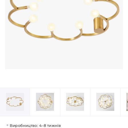
Виробництво: 4–8 тижнів