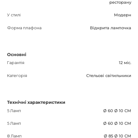
ресторану
У стилі
Модерн
Форма плафона
Відкрита лампочка
Основні
Гарантія
12 міс.
Категорія
Стельові світильники
Технічні характеристики
5 Ламп
Ø 60 Ø 10 СМ
5 Ламп
Ø 60 Ø 10 СМ
8 Ламп
Ø 85 Ø 10 СМ