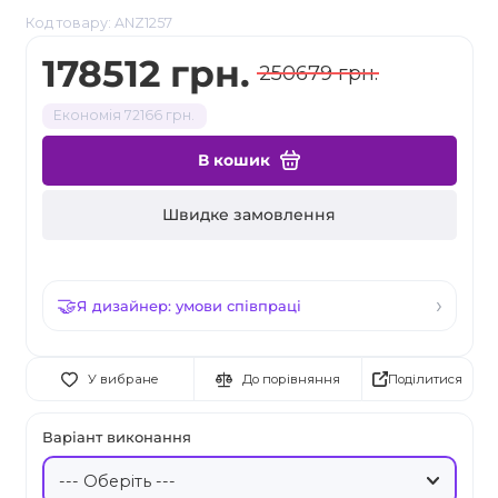
Код товару: ANZ1257
178512 грн.
250679 грн.
Економія 72166 грн.
В кошик
Швидке замовлення
Я дизайнер: умови співпраці
Поділитися
У вибране
До порівняння
Варіант виконання