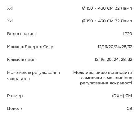
Xxl
Ø 150 × 430 СМ 32 Ламп
Xxl
Ø 150 × 430 СМ 32 Ламп
Вологозахист
IP20
Кількість Джерел Світу
12/16/20/24/28/32
Кількість ламп
12, 16, 20, 24, 28, 32
Можливість регулювання
Можливо, якщо встановити
лампочки з можливістю
яскравості
регулювання яскравості
Размер
(DXH) СМ
Цоколь
G9