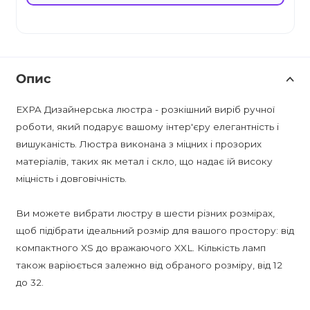
Опис
EXPA Дизайнерська люстра - розкішний виріб ручної
роботи, який подарує вашому інтер'єру елегантність і
вишуканість. Люстра виконана з міцних і прозорих
матеріалів, таких як метал і скло, що надає їй високу
міцність і довговічність.
Ви можете вибрати люстру в шести різних розмірах,
щоб підібрати ідеальний розмір для вашого простору: від
компактного XS до вражаючого XXL. Кількість ламп
також варіюється залежно від обраного розміру, від 12
до 32.