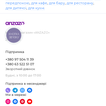
передпокою
,
для кафе
,
для бару
,
для ресторану
,
для дитячої
,
для кухні.
Інтернет-магазин «ANZAZO»
КНОПКА
ЗВ'ЯЗКУ
2019-2026
Підтримка
+380 97 504 11 39
+380 63 522 51 07
Зворотний дзвінок
Будні, з 10:00 до 17:00
Підтримка в месенджері
Ми в мережі