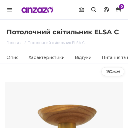
0
Потолочний світильник ELSA C
Головна
Потолочний світильник ELSA C
Опис
Характеристики
Відгуки
Питання та 
Схожі