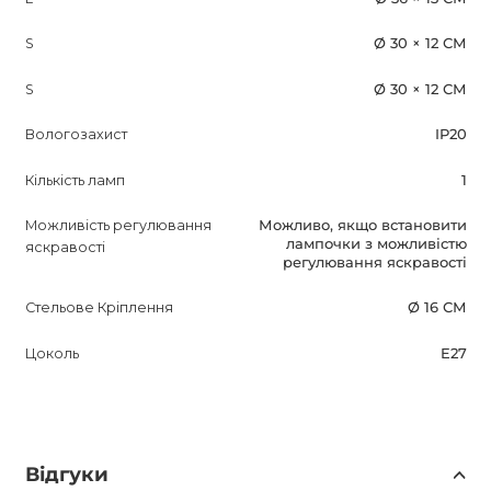
S
Ø 30 × 12 СМ
S
Ø 30 × 12 СМ
Вологозахист
IP20
Кількість ламп
1
Можливість регулювання
Можливо, якщо встановити
лампочки з можливістю
яскравості
регулювання яскравості
Стельове Кріплення
Ø 16 СМ
Цоколь
E27
Відгуки