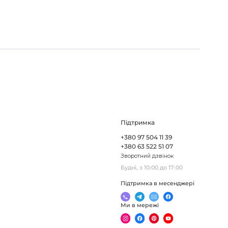
Підтримка
+380 97 504 11 39
+380 63 522 51 07
Зворотний дзвінок
Будні, з 10:00 до 17:00
Підтримка в месенджері
Ми в мережі