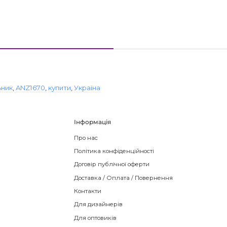
ьник
,
ANZ1670
,
купити
,
Україна
Інформація
Про нас
Політика конфіденційності
Договір публічної оферти
Доставка / Оплата / Повернення
Контакти
Для дизайнерів
Для оптовиків