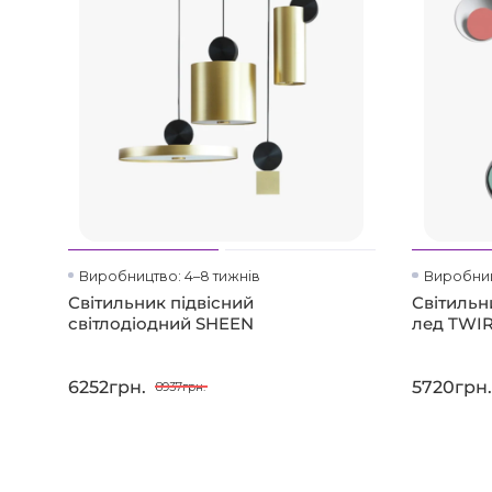
Виробництво: 4–8 тижнів
Виробниц
Світильник підвісний
Світильн
світлодіодний SHEEN
лед TWI
6252грн.
5720грн.
8937грн.