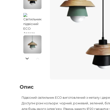
Опис
Підвісний світильник ECO виготовлений з металу і дер
Доступні різні кольори: чорний, рожевий, зелений, біл
для будь-якого інтер'єру. Рівень захисту IP20 гарантує 