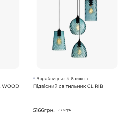
Виробництво: 4–8 тижнів
PE WOOD
Підвісний світильник CL RIB
5166грн.
7597грн.