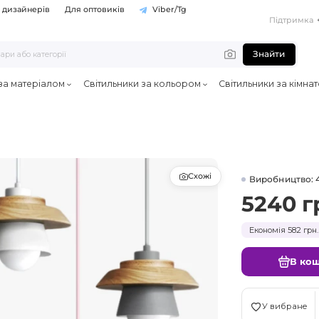
 дизайнерів
Для оптовиків
Viber/Tg
Підтримка
Знайти
 за матеріалом
Світильники за кольором
Світильники за кімна
Схожі
Виробництво: 
5240 г
Економія 582 грн.
В ко
У вибране