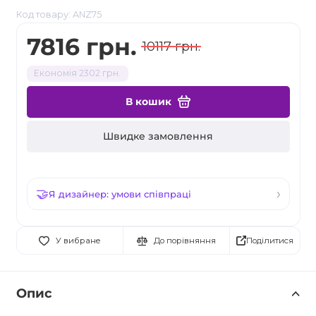
Код товару: ANZ75
7816 грн.
10117 грн.
Економія 2302 грн.
В кошик
Швидке замовлення
Я дизайнер: умови співпраці
Поділитися
У вибране
До порівняння
Опис