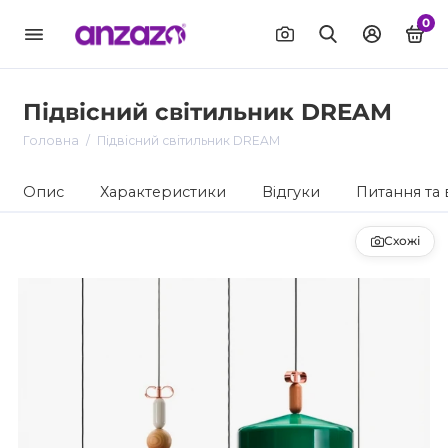
0
Підвісний світильник DREAM
Головна
Підвісний світильник DREAM
Опис
Характеристики
Відгуки
Питання та 
Схожі