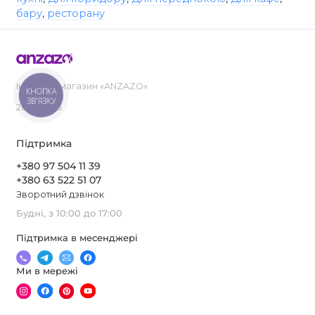
бару
,
ресторану
Інтернет-магазин «ANZAZO»
КНОПКА
ЗВ'ЯЗКУ
2019-2026
Підтримка
+380 97 504 11 39
+380 63 522 51 07
Зворотний дзвінок
Будні, з 10:00 до 17:00
Підтримка в месенджері
Ми в мережі