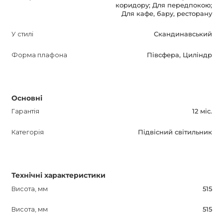
коридору; Для передпокою;
Для кафе, бару, ресторану
У стилі
Скандинавський
Форма плафона
Півсфера, Циліндр
Основні
Гарантія
12 міс.
Категорія
Підвісний світильник
Технічні характеристики
Висота, мм
515
Висота, мм
515