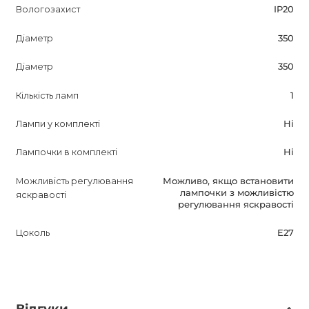
Вологозахист
IP20
Діаметр
350
Діаметр
350
Кількість ламп
1
Лампи у комплекті
Ні
Лампочки в комплекті
Ні
Можливість регулювання
Можливо, якщо встановити
лампочки з можливістю
яскравості
регулювання яскравості
Цоколь
E27