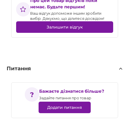
Про цей товар відгуків поки
немає. Будьте першим!
Ваш відгук допоможе іншим зробити
вибір. Дякуємо, що ділитеся досвідом!
Залишити відгук
Питання
Бажаєте дізнатися більше?
Задайте питання про товар
Додати питання