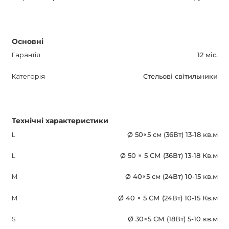
Основні
Гарантія
12 міс.
Категорія
Стельові світильники
Технічні характеристики
L
Ø 50×5 см (36Вт) 13-18 кв.м
L
Ø 50 × 5 СМ (36Вт) 13-18 Кв.м
M
Ø 40×5 см (24Вт) 10-15 кв.м
M
Ø 40 × 5 СМ (24Вт) 10-15 Кв.м
S
Ø 30×5 СМ (18Вт) 5-10 кв.м