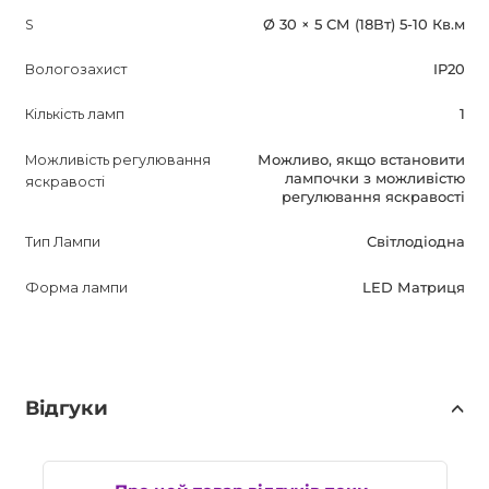
S
Ø 30 × 5 СМ (18Вт) 5-10 Кв.м
Вологозахист
IP20
Кількість ламп
1
Можливість регулювання
Можливо, якщо встановити
лампочки з можливістю
яскравості
регулювання яскравості
Тип Лампи
Світлодіодна
Форма лампи
LED Матриця
Відгуки