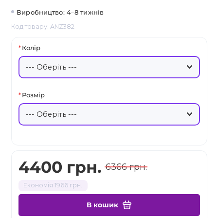
Виробництво: 4–8 тижнів
Код товару: ANZ382
Колір
Розмір
4400 грн.
6366 грн.
Економія 1966 грн.
В кошик