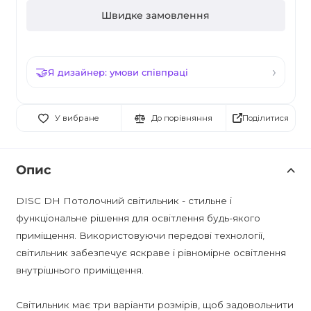
Швидке замовлення
Я дизайнер: умови співпраці
Поділитися
У вибране
До порівняння
Опис
DISC DH Потолочний світильник - стильне і
функціональне рішення для освітлення будь-якого
приміщення. Використовуючи передові технології,
світильник забезпечує яскраве і рівномірне освітлення
внутрішнього приміщення.
Світильник має три варіанти розмірів, щоб задовольнити