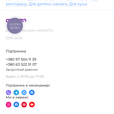
ресторану
,
Для дитячої кімнати
,
Для кухні
КНОПКА
ЗВ'ЯЗКУ
Інтернет-магазин «ANZAZO»
2019-2026
Підтримка
+380 97 504 11 39
+380 63 522 51 07
Зворотний дзвінок
Будні, з 10:00 до 17:00
Підтримка в месенджері
Ми в мережі