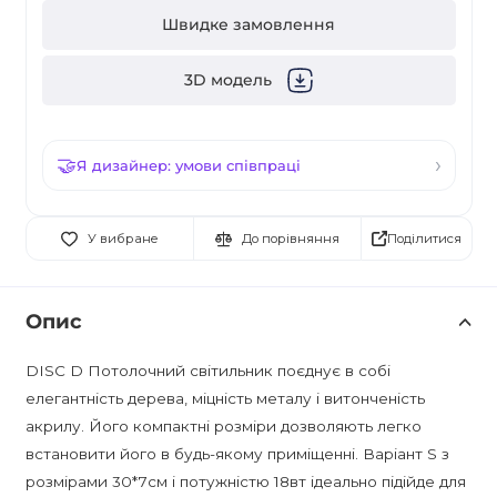
Швидке замовлення
3D модель
Я дизайнер: умови співпраці
Поділитися
У вибране
До порівняння
Опис
DISC D Потолочний світильник поєднує в собі
елегантність дерева, міцність металу і витонченість
акрилу. Його компактні розміри дозволяють легко
встановити його в будь-якому приміщенні. Варіант S з
розмірами 30*7см і потужністю 18вт ідеально підійде для