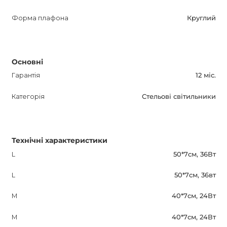
Форма плафона
Круглий
Основні
Гарантія
12 міс.
Категорія
Стельові світильники
Технічні характеристики
L
50*7см, 36Вт
L
50*7см, 36вт
M
40*7см, 24Вт
M
40*7см, 24Вт