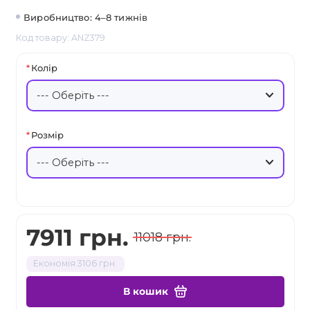
Виробництво: 4–8 тижнів
Код товару: ANZ379
Колір
Розмір
7911 грн.
11018 грн.
Економія 3106 грн.
В кошик