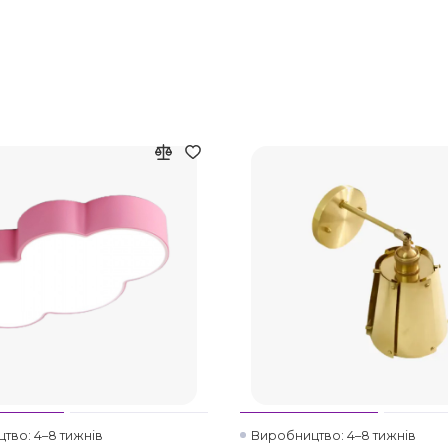
тво: 4–8 тижнів
Виробництво: 4–8 тижнів