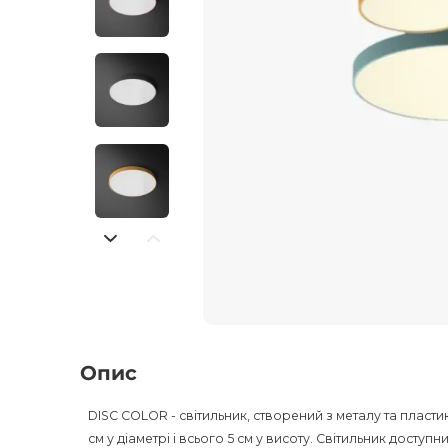
Опис
DISC COLOR - світильник, створений з металу та пласти
см у діаметрі і всього 5 см у висоту. Світильник доступ