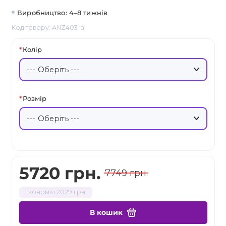
Виробництво: 4–8 тижнів
Код товару: ANZ403-a
Колір
Розмір
5720 грн.
7749 грн.
Економія 2029 грн.
В кошик