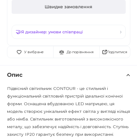
Швидке замовлення
Я дизайнер: умови співпраці
Поділитися
У вибране
До порівняння
Опис
Підвісний світильник CONTOUR - це стильний і
функціональний світловий пристрій ідеальної конічної
форми. Оснащена вбудованою LED матрицею, ця
модель створює унікальний ефект світла у вигляді кільця
або німба. Світильник виготовлений з високоякісного
металу, що забезпечує надійність і довговічність. Ступінь
захисту IP20 гарантує безпеку при використанні.