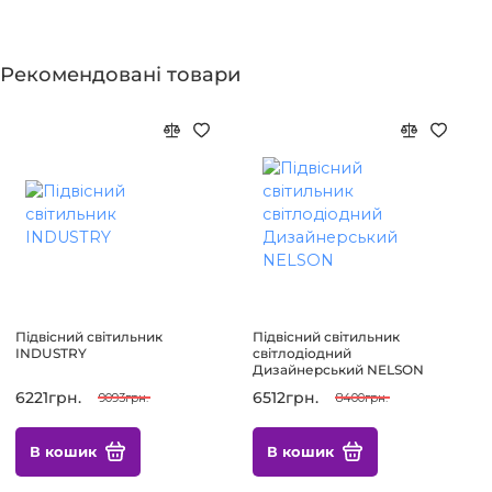
Рекомендовані товари
Підвісний світильник
Підвісний світильник
INDUSTRY
світлодіодний
Дизайнерський NELSON
6221грн.
6512грн.
9093грн.
8400грн.
В кошик
В кошик