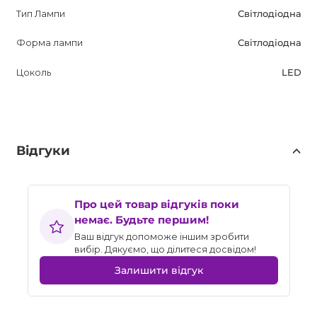
Тип Лампи
Світлодіодна
Форма лампи
Світлодіодна
Цоколь
LED
Відгуки
Про цей товар відгуків поки
немає. Будьте першим!
Ваш відгук допоможе іншим зробити
вибір. Дякуємо, що ділитеся досвідом!
Залишити відгук