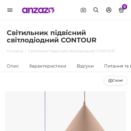
0
Світильник підвісний
світлодіодний CONTOUR
Головна
Світильник підвісний світлодіодний CONTOUR
Опис
Характеристики
Відгуки
Питання та 
Схожі