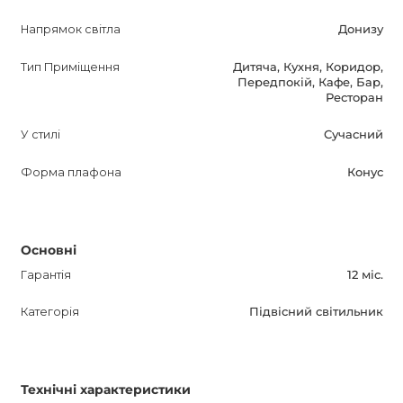
Напрямок світла
Донизу
Тип Приміщення
Дитяча, Кухня, Коридор,
Передпокій, Кафе, Бар,
Ресторан
У стилі
Сучасний
Форма плафона
Конус
Основні
Гарантія
12 міс.
Категорія
Підвісний світильник
Технічні характеристики