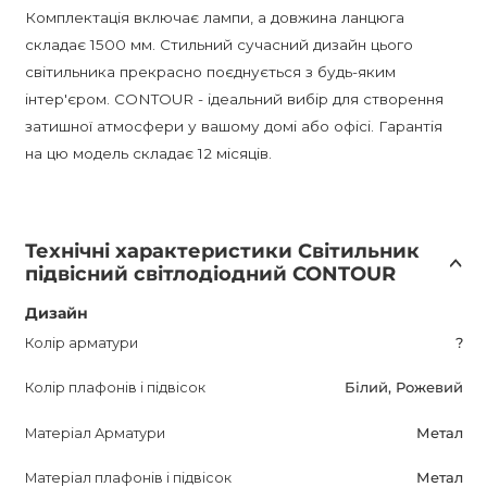
Комплектація включає лампи, а довжина ланцюга
складає 1500 мм. Стильний сучасний дизайн цього
світильника прекрасно поєднується з будь-яким
інтер'єром. CONTOUR - ідеальний вибір для створення
затишної атмосфери у вашому домі або офісі. Гарантія
на цю модель складає 12 місяців.
Технічні характеристики Світильник
підвісний світлодіодний CONTOUR
Дизайн
Колір арматури
?
Колір плафонів і підвісок
Білий, Рожевий
Матеріал Арматури
Метал
Матеріал плафонів і підвісок
Метал