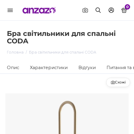
0
Бра світильники для спальні
CODA
Головна
Бра світильники для спальні CODA
Опис
Характеристики
Відгуки
Питання та 
Схожі