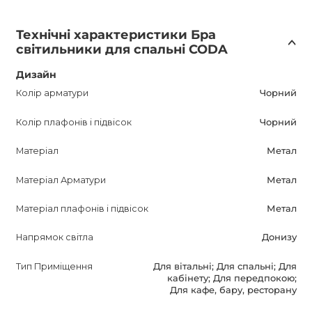
Технічні характеристики Бра
світильники для спальні CODA
Дизайн
Колір арматури
Чорний
Колір плафонів і підвісок
Чорний
Матеріал
Метал
Матеріал Арматури
Метал
Матеріал плафонів і підвісок
Метал
Напрямок світла
Донизу
Тип Приміщення
Для вітальні; Для спальні; Для
кабінету; Для передпокою;
Для кафе, бару, ресторану