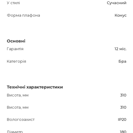
У стилі
Сучасний
Форма плафона
Конус
Основні
Гарантія
12 міс.
Категорія
Бра
Технічні характеристики
Висота, мм
310
Висота, мм
310
Вологозахист
IP20
Діаметр
180