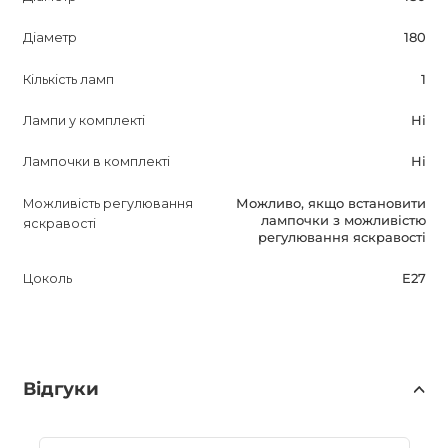
Діаметр
180
Кількість ламп
1
Лампи у комплекті
Ні
Лампочки в комплекті
Ні
Можливість регулювання
Можливо, якщо встановити
лампочки з можливістю
яскравості
регулювання яскравості
Цоколь
E27
Відгуки