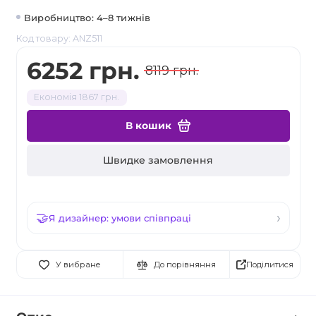
Виробництво: 4–8 тижнів
Код товару: ANZ511
6252 грн.
8119 грн.
Економія 1867 грн.
В кошик
Швидке замовлення
Я дизайнер: умови співпраці
Поділитися
У вибране
До порівняння