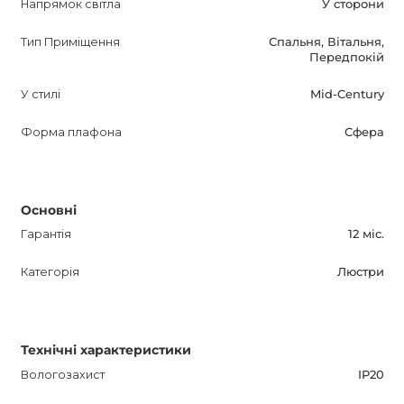
Напрямок світла
У сторони
Тип Приміщення
Спальня, Вітальня,
Передпокій
У стилі
Mid-Century
Форма плафона
Сфера
Основні
Гарантія
12 міс.
Категорія
Люстри
Технічні характеристики
Вологозахист
IP20