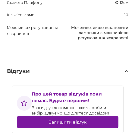
Діаметр Плафону
Ø 12см
Кількість ламп
10
Можливість регулювання
Можливо, якщо встановити
лампочки з можливістю
яскравості
регулювання яскравості
Відгуки
Про цей товар відгуків поки
немає. Будьте першим!
Ваш відгук допоможе іншим зробити
вибір. Дякуємо, що ділитеся досвідом!
Залишити відгук