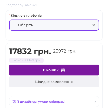
Код товару: ANZ1321
Кількість плафонів
17832 грн.
23972 грн.
Економія 6140 грн.
В кошик
Швидке замовлення
Я дизайнер: умови співпраці