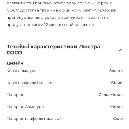
елегантність і приємну атмосферу стилю 20-х років.
COCO доступна тільки на офіційному сайті AnzAzo, де
пропонується доставка по всій Україні, гарантія на
продукт протягом 12 місяців і найкращі ціни.
Технічні характеристики Люстра
COCO
Дизайн
Колір арматури
Золото
Колір плафонів і підвісок
Білий
Матеріал
Скло, Метал
Матеріал Арматури
Метал
Матеріал плафонів і підвісок
Скло