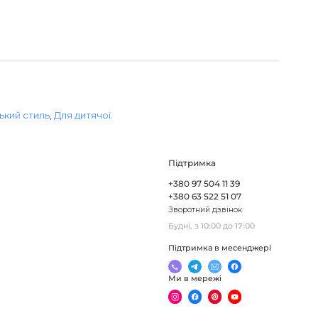
ький стиль
,
Для дитячої.
Підтримка
+380 97 504 11 39
+380 63 522 51 07
Зворотний дзвінок
Будні, з 10:00 до 17:00
Підтримка в месенджері
Ми в мережі