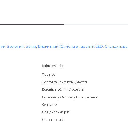
тий
,
Зелений
,
Білий
,
Блакитний
,
12 місяців гарантії
,
LED
,
Скандинавс
Інформація
Про нас
Політика конфіденційності
Договір публічної оферти
Доставка / Оплата / Повернення
Контакти
Для дизайнерів
Для оптовиків