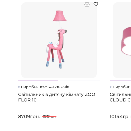
Виробництво: 4–8 тижнів
Виробниц
Світильник в дитячу кімнату ZOO
Світильн
FLOR 10
CLOUD 
8709грн.
10144грн
11919грн.