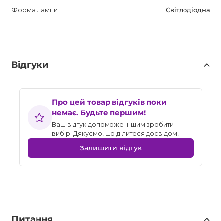
Форма лампи
Світлодіодна
Відгуки
Про цей товар відгуків поки
немає. Будьте першим!
Ваш відгук допоможе іншим зробити
вибір. Дякуємо, що ділитеся досвідом!
Залишити відгук
Питання