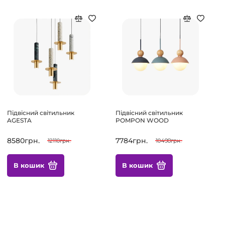
Підвісний світильник
Підвісний світильник
AGESTA
POMPON WOOD
8580грн.
7784грн.
12110грн.
10498грн.
В кошик
В кошик