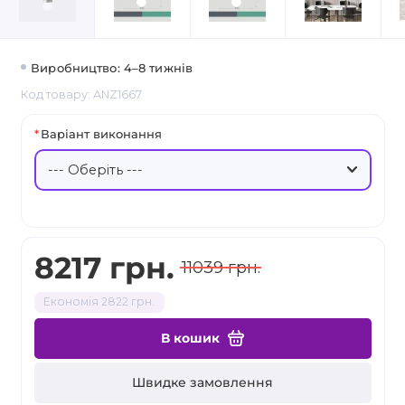
Виробництво: 4–8 тижнів
Код товару: ANZ1667
Варіант виконання
8217 грн.
11039 грн.
Економія 2822 грн.
В кошик
Швидке замовлення