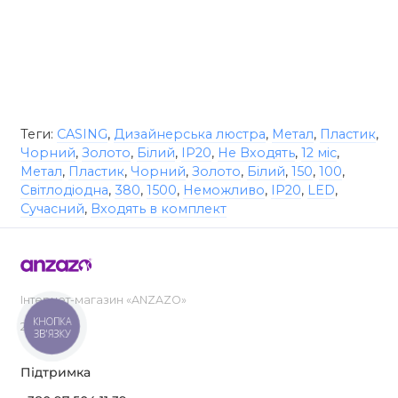
Теги:
CASING
,
Дизайнерська люстра
,
Метал
,
Пластик
,
Чорний
,
Золото
,
Білий
,
IP20
,
Не Входять
,
12 міс
,
Метал
,
Пластик
,
Чорний
,
Золото
,
Білий
,
150
,
100
,
Світлодіодна
,
380
,
1500
,
Неможливо
,
IP20
,
LED
,
Сучасний
,
Входять в комплект
Інтернет-магазин «ANZAZO»
КНОПКА
2019-2026
ЗВ'ЯЗКУ
Підтримка