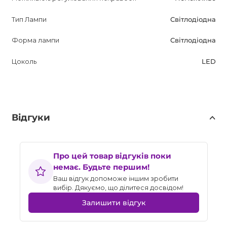
Тип Лампи
Світлодіодна
Форма лампи
Світлодіодна
Цоколь
LED
Відгуки
Про цей товар відгуків поки
немає. Будьте першим!
Ваш відгук допоможе іншим зробити
вибір. Дякуємо, що ділитеся досвідом!
Залишити відгук