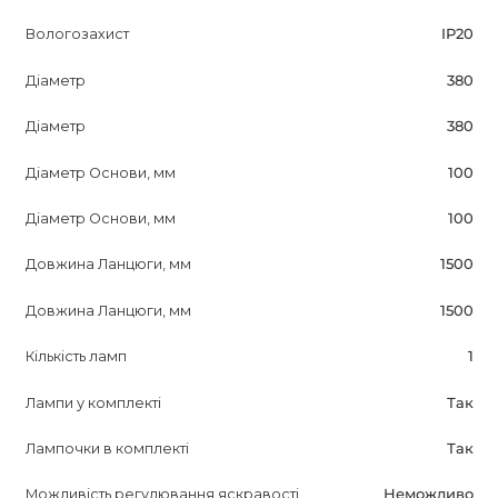
Вологозахист
IP20
Діаметр
380
Діаметр
380
Діаметр Основи, мм
100
Діаметр Основи, мм
100
Довжина Ланцюги, мм
1500
Довжина Ланцюги, мм
1500
Кількість ламп
1
Лампи у комплекті
Так
Лампочки в комплекті
Так
Можливість регулювання яскравості
Неможливо