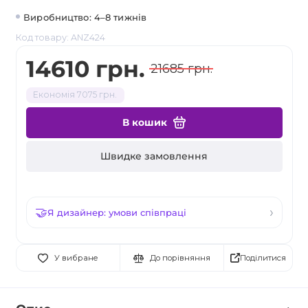
Виробництво: 4–8 тижнів
Код товару: ANZ424
14610 грн.
21685 грн.
Економія 7075 грн.
В кошик
Швидке замовлення
Я дизайнер: умови співпраці
Поділитися
У вибране
До порівняння