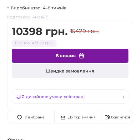
Виробництво: 4–8 тижнів
Код товару: ANZ1416
10398 грн.
15429 грн.
Економія 5032 грн.
В кошик
Швидке замовлення
Я дизайнер: умови співпраці
Поділитися
У вибране
До порівняння