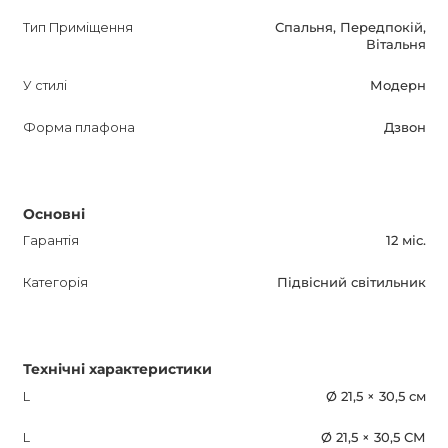
Тип Приміщення
Спальня, Передпокій,
Вітальня
У стилі
Модерн
Форма плафона
Дзвон
Основні
Гарантія
12 міс.
Категорія
Підвісний світильник
Технічні характеристики
L
Ø 21,5 × 30,5 см
L
Ø 21,5 × 30,5 СМ