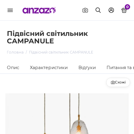
0
Підвісний світильник
CAMPANULE
Головна
Підвісний світильник CAMPANULE
Опис
Характеристики
Відгуки
Питання та 
Схожі