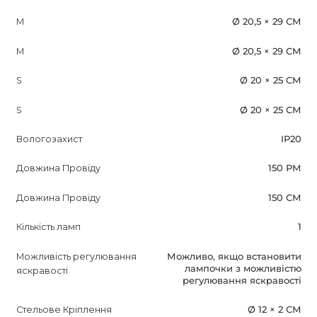
M
Ø 20,5 × 29 СМ
M
Ø 20,5 × 29 СМ
S
Ø 20 × 25 СМ
S
Ø 20 × 25 СМ
Вологозахист
IP20
Довжина Провіду
150 РМ
Довжина Провіду
150 СМ
Кількість ламп
1
Можливість регулювання
Можливо, якщо встановити
лампочки з можливістю
яскравості
регулювання яскравості
Стельове Кріплення
Ø 12 × 2 СМ