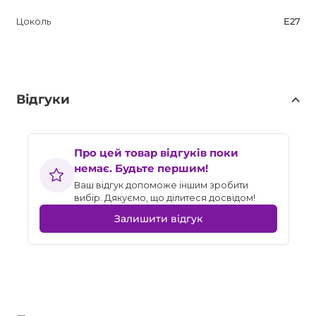
Цоколь
E27
Відгуки
Про цей товар відгуків поки
немає. Будьте першим!
Ваш відгук допоможе іншим зробити
вибір. Дякуємо, що ділитеся досвідом!
Залишити відгук