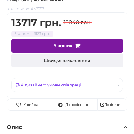
Виробництво: 4–8 тижнів
Код товару: ANZ717
13717 грн.
19840 грн.
Економія 6123 грн.
В кошик
Швидке замовлення
Я дизайнер: умови співпраці
Поділитися
У вибране
До порівняння
Опис