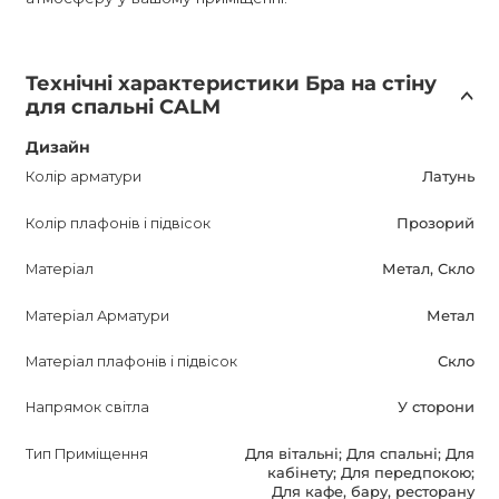
Технічні характеристики Бра на стіну
для спальні CALM
Дизайн
Колір арматури
Латунь
Колір плафонів і підвісок
Прозорий
Матеріал
Метал, Скло
Матеріал Арматури
Метал
Матеріал плафонів і підвісок
Скло
Напрямок світла
У сторони
Тип Приміщення
Для вітальні; Для спальні; Для
кабінету; Для передпокою;
Для кафе, бару, ресторану