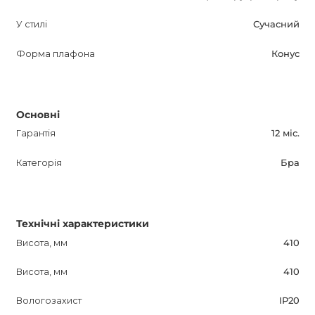
У стилі
Сучасний
Форма плафона
Конус
Основні
Гарантія
12 міс.
Категорія
Бра
Технічні характеристики
Висота, мм
410
Висота, мм
410
Вологозахист
IP20