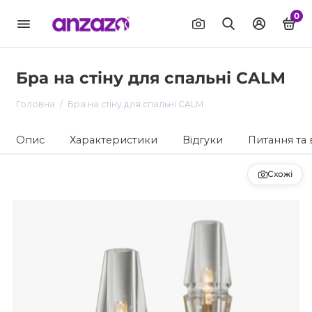
0
Бра на стіну для спальні CALM
Головна
Бра на стіну для спальні CALM
Опис
Характеристики
Відгуки
Питання та 
Схожі