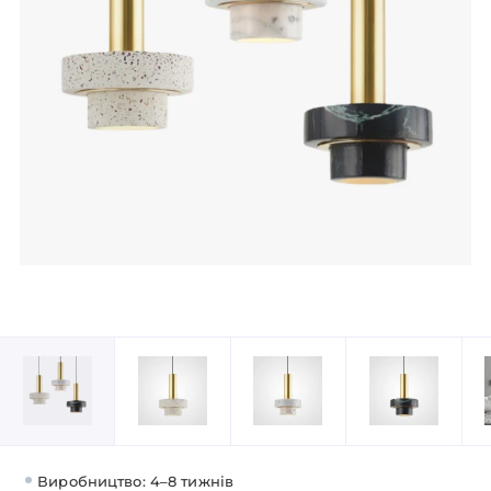
Виробництво: 4–8 тижнів