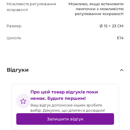
Можливість регулювання
Можливо, якщо встановити
лампочки з можливістю
яскравості
регулювання яскравості
Размер
Ø 15 × 23 СМ
Цоколь
E14
Відгуки
Про цей товар відгуків поки
немає. Будьте першим!
Ваш відгук допоможе іншим зробити
вибір. Дякуємо, що ділитеся досвідом!
Залишити відгук