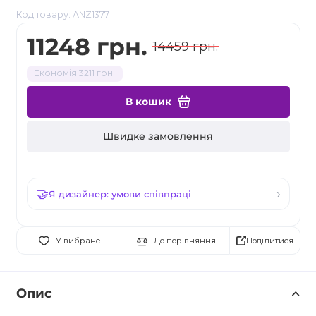
Код товару: ANZ1377
11248 грн.
14459 грн.
Економія 3211 грн.
В кошик
Швидке замовлення
Я дизайнер: умови співпраці
Поділитися
У вибране
До порівняння
Опис