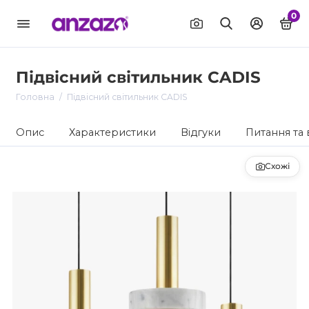
0
Підвісний світильник CADIS
Головна
Підвісний світильник CADIS
Опис
Характеристики
Відгуки
Питання та 
Схожі