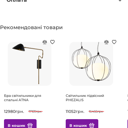
Оплата
Рекомендовані товари
Бра світильники для
Світильник підвісний
спальні ATNA
PHEZALIS
12980грн.
11052грн.
17189грн.
16466грн.
В кошик
В кошик