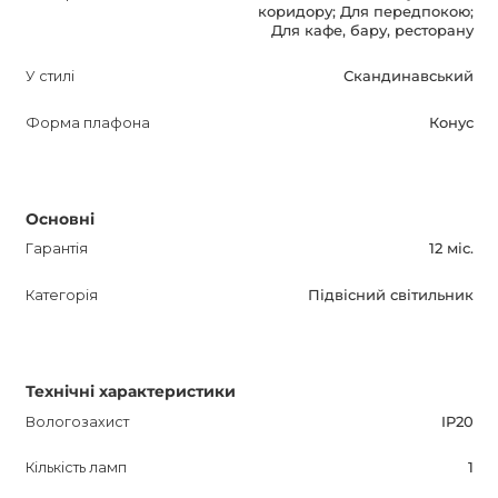
коридору; Для передпокою;
Для кафе, бару, ресторану
У стилі
Скандинавський
Форма плафона
Конус
Основні
Гарантія
12 міс.
Категорія
Підвісний світильник
Технічні характеристики
Вологозахист
IP20
Кількість ламп
1