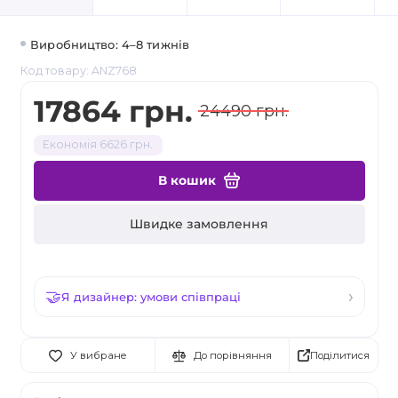
Виробництво: 4–8 тижнів
Код товару: ANZ768
17864 грн.
24490 грн.
Економія 6626 грн.
В кошик
Швидке замовлення
Я дизайнер: умови співпраці
Поділитися
У вибране
До порівняння