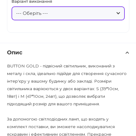
Варіант виконання
Опис
BUTTON GOLD - підвісний світильник, виконаний з
металу і скла, ідеально підійде для створення сучасного
інтер'єру у вашому будинку або закладі. Розміри
світильника варіюються у двох варіантах: S (39*10см,
18вт) і M (47*10см, 24вт), що дозволяє вибрати
підходящий розмір для вашого приміщення.
За допомогою світлодіодних ламп, що входять у
комплект поставки, ви зможете насолоджуватися
яскравим і ефективним освітленням. Прекрасне