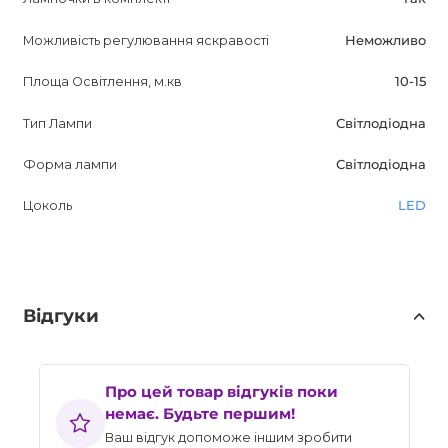
Можливість регулювання яскравості
Неможливо
Площа Освітлення, м.кв
10-15
Тип Лампи
Світлодіодна
Форма лампи
Світлодіодна
Цоколь
LED
Відгуки
Про цей товар відгуків поки
немає. Будьте першим!
Ваш відгук допоможе іншим зробити