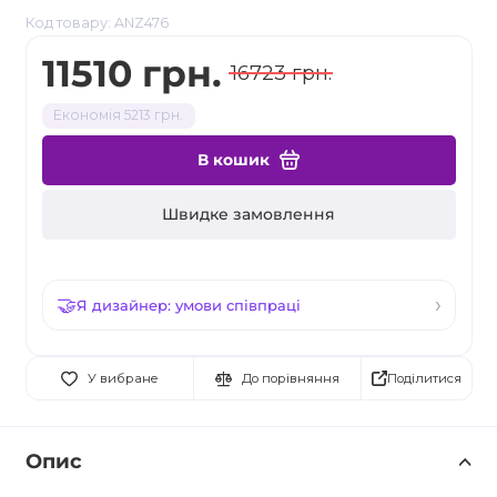
Код товару: ANZ476
11510 грн.
16723 грн.
Економія 5213 грн.
В кошик
Швидке замовлення
Я дизайнер: умови співпраці
Поділитися
У вибране
До порівняння
Опис