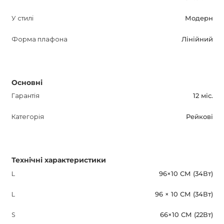
У стилі
Модерн
Форма плафона
Лінійний
Основні
Гарантія
12 міс.
Категорія
Рейкові
Технічні характеристики
L
96×10 СМ (34Вт)
L
96 × 10 СМ (34Вт)
S
66×10 СМ (22Вт)