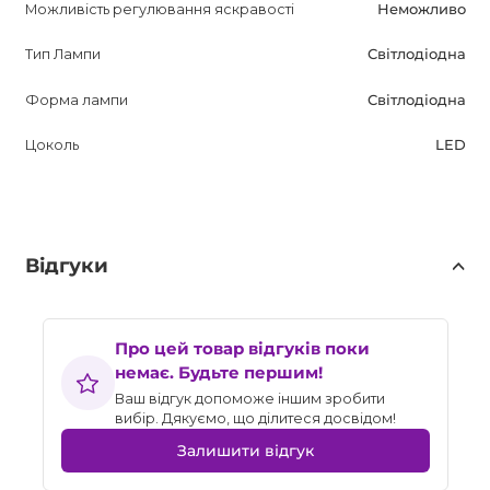
Можливість регулювання яскравості
Неможливо
Тип Лампи
Світлодіодна
Форма лампи
Світлодіодна
Цоколь
LED
Відгуки
Про цей товар відгуків поки
немає. Будьте першим!
Ваш відгук допоможе іншим зробити
вибір. Дякуємо, що ділитеся досвідом!
Залишити відгук