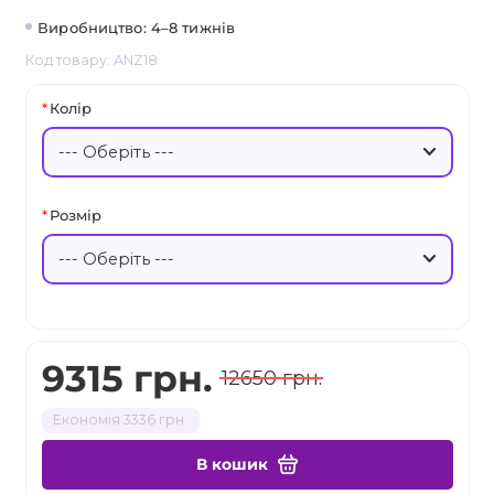
Виробництво: 4–8 тижнів
Код товару: ANZ18
Колір
Розмір
9315 грн.
12650 грн.
Економія 3336 грн.
В кошик