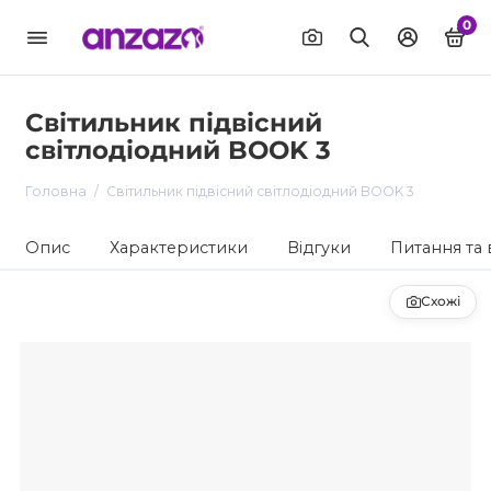
0
Світильник підвісний
світлодіодний BOOK 3
Головна
Світильник підвісний світлодіодний BOOK 3
Опис
Характеристики
Відгуки
Питання та 
Схожі