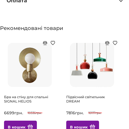
Оплата
Рекомендовані товари
Бра на стіну для спальні
Підвісний світильник
SIGNAL HELIOS
DREAM
6699грн.
7816грн.
10336грн.
10117грн.
В кошик
В кошик