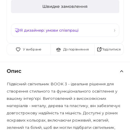
Швидке замовлення
Я дизайнер: умови співпраці
Поділитися
У вибране
До порівняння
Опис
Підвісний світильник BOOK 3 - ідеальне рішення для
створення стильного та функціонального освітлення у
вашому інтер'єрі. Виготовлений з високоякісних
матеріалів - металу, дерева та пластику, він забезпечує
довгострокову надійність та міцність. Доступні у різних
яскравих кольорах, включаючи рожевий, жовтий,
зелений та білий, щоб ви могли підібрати світильник,