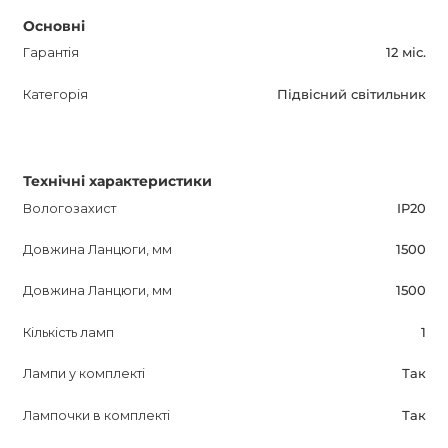
Основні
Гарантія
12 міс.
Категорія
Підвісний світильник
Технічні характеристики
Вологозахист
IP20
Довжина Ланцюги, мм
1500
Довжина Ланцюги, мм
1500
Кількість ламп
1
Лампи у комплекті
Так
Лампочки в комплекті
Так