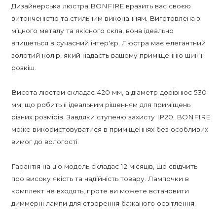
Дизайнерська люстра BONFIRE вразить вас своєю
витонченістю та стильним виконанням. Виготовлена з
міцного металу та якісного скла, вона ідеально
впишеться в сучасний інтер'єр. Люстра має елегантний
золотий колір, який надасть вашому приміщенню шик і
розкіш.
Висота люстри складає 420 мм, а діаметр дорівнює 530
мм, що робить її ідеальним рішенням для приміщень
різних розмірів. Завдяки ступеню захисту IP20, BONFIRE
може використовуватися в приміщеннях без особливих
вимог до вологості.
Гарантія на цю модель складає 12 місяців, що свідчить
про високу якість та надійність товару. Лампочки в
комплект не входять, проте ви можете встановити
диммерні лампи для створення бажаного освітлення.