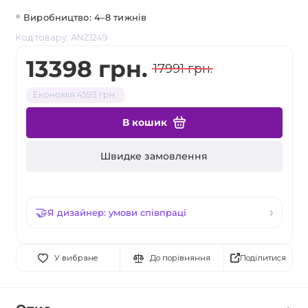
Виробництво: 4–8 тижнів
Код товару: ANZ1249
13398 грн.
17991 грн.
Економія 4593 грн.
В кошик
Швидке замовлення
Я дизайнер: умови співпраці
Поділитися
У вибране
До порівняння