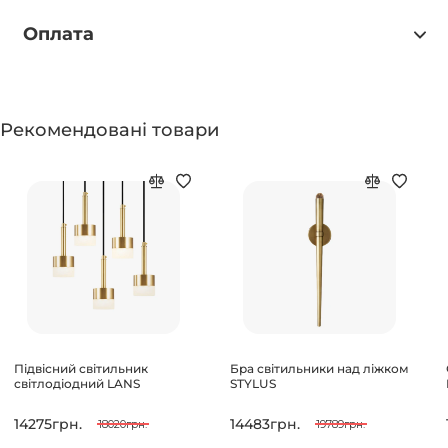
Оплата
Рекомендовані товари
Підвісний світильник
Бра світильники над ліжком
світлодіодний LANS
STYLUS
14275грн.
14483грн.
18020грн.
19789грн.