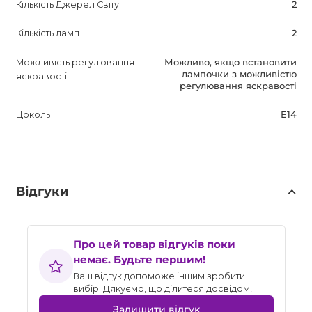
Кількість Джерел Світу
2
Кількість ламп
2
Можливість регулювання
Можливо, якщо встановити
лампочки з можливістю
яскравості
регулювання яскравості
Цоколь
E14
Відгуки
Про цей товар відгуків поки
немає. Будьте першим!
Ваш відгук допоможе іншим зробити
вибір. Дякуємо, що ділитеся досвідом!
Залишити відгук