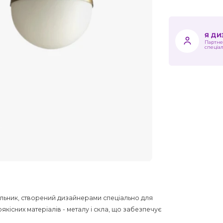
Я Д
Партне
спеціа
тильник, створений дизайнерами спеціально для
кісних матеріалів - металу і скла, що забезпечує