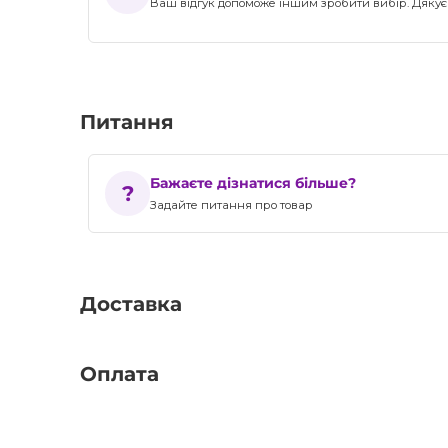
Ваш відгук допоможе іншим зробити вибір. Дякуєм
Питання
Бажаєте дізнатися більше?
Задайте питання про товар
Доставка
Оплата