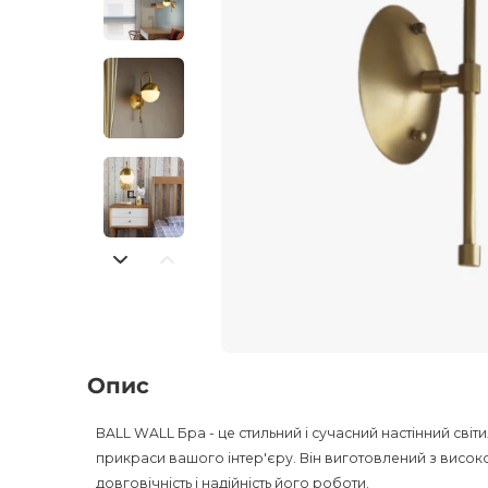
Опис
BALL WALL Бра - це стильний і сучасний настінний сві
прикраси вашого інтер'єру. Він виготовлений з високоя
довговічність і надійність його роботи.