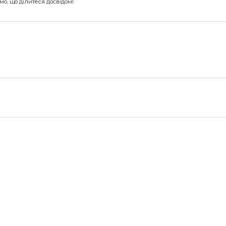
о, що ділитеся досвідом!