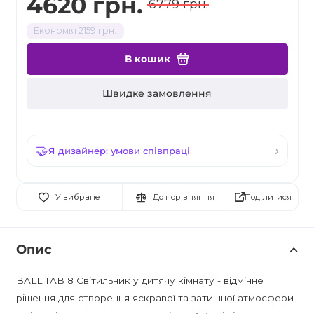
4620 грн.
6779 грн.
Економія 2159 грн.
В кошик
Швидке замовлення
Я дизайнер: умови співпраці
Поділитися
У вибране
До порівняння
Опис
BALL TAB 8 Світильник у дитячу кімнату - відмінне
рішення для створення яскравої та затишної атмосфери