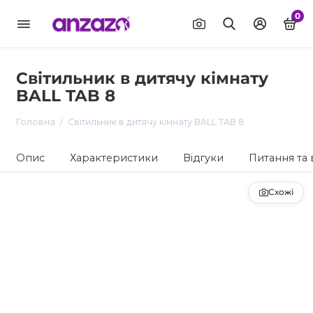
0
Світильник в дитячу кімнату
BALL TAB 8
Головна
Світильник в дитячу кімнату BALL TAB 8
Опис
Характеристики
Відгуки
Питання та 
Схожі