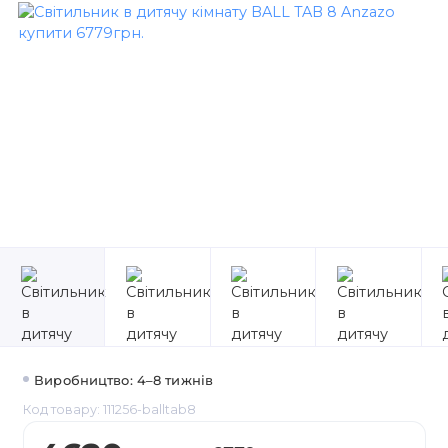
Виробництво: 4–8 тижнів
Код товару: 111256-balltab8