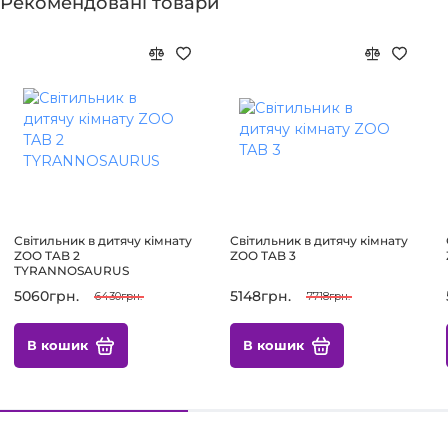
Рекомендовані товари
Світильник в дитячу кімнату
Світильник в дитячу кімнату
ZOO TAB 2
ZOO TAB 3
TYRANNOSAURUS
5060грн.
5148грн.
6430грн.
7718грн.
В кошик
В кошик