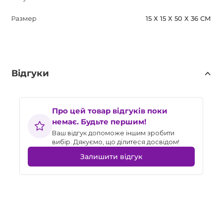
Размер
15 Х 15 Х 50 Х 36 СМ
Відгуки
Про цей товар відгуків поки
немає. Будьте першим!
Ваш відгук допоможе іншим зробити
вибір. Дякуємо, що ділитеся досвідом!
Залишити відгук