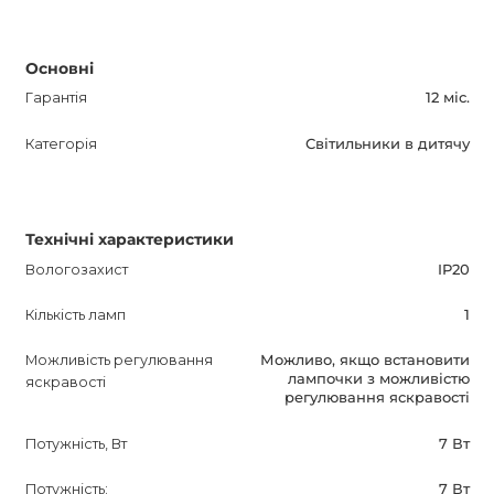
Основні
Гарантія
12 міс.
Категорія
Світильники в дитячу
Технічні характеристики
Вологозахист
IP20
Кількість ламп
1
Можливість регулювання
Можливо, якщо встановити
лампочки з можливістю
яскравості
регулювання яскравості
Потужність, Вт
7 Вт
Потужність:
7 Вт