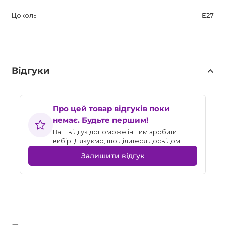
Цоколь
E27
Відгуки
Про цей товар відгуків поки
немає. Будьте першим!
Ваш відгук допоможе іншим зробити
вибір. Дякуємо, що ділитеся досвідом!
Залишити відгук