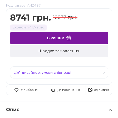
Код товару: ANZ487
8741 грн.
12877 грн.
Економія 4137 грн.
В кошик
Швидке замовлення
Я дизайнер: умови співпраці
Поділитися
У вибране
До порівняння
Опис