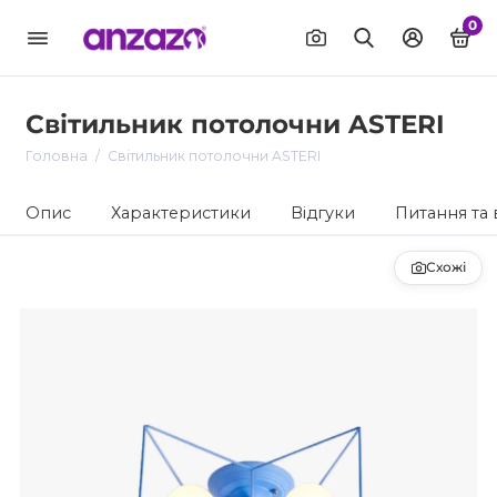
0
Світильник потолочни ASTERI
Головна
Світильник потолочни ASTERI
Опис
Характеристики
Відгуки
Питання та 
Схожі