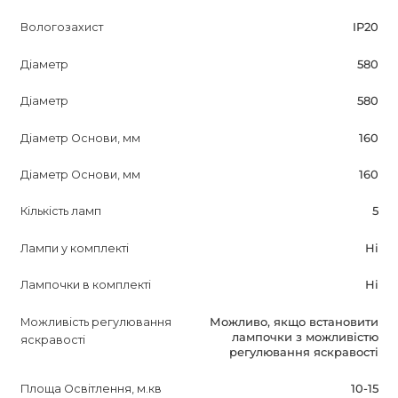
Вологозахист
IP20
Діаметр
580
Діаметр
580
Діаметр Основи, мм
160
Діаметр Основи, мм
160
Кількість ламп
5
Лампи у комплекті
Ні
Лампочки в комплекті
Ні
Можливість регулювання
Можливо, якщо встановити
лампочки з можливістю
яскравості
регулювання яскравості
Площа Освітлення, м.кв
10-15