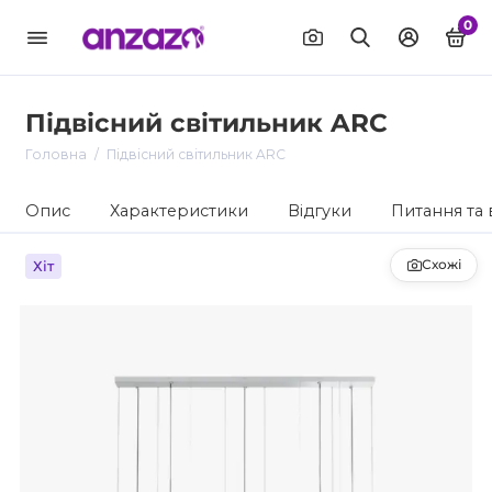
0
Підвісний світильник ARC
Головна
Підвісний світильник ARC
Опис
Характеристики
Відгуки
Питання та 
Схожі
Хіт