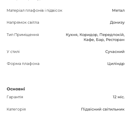
Матеріал плафонів і підвісок
Метал
Напрямок світла
Донизу
Тип Приміщення
Кухня, Коридор, Передпокій,
Кафе, Бар, Ресторан
У стилі
Сучасний
Форма плафона
Циліндр
Основні
Гарантія
12 міс.
Категорія
Підвісний світильник