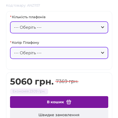
Код товару: ANZ1157
Кількість плафонів
Колір Плафону
5060 грн.
7369 грн.
Економія 2309 грн.
В кошик
Швидке замовлення