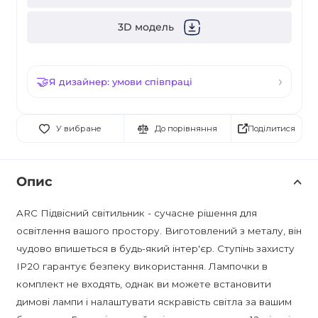
3D модель
Я дизайнер: умови співпраці
Поділитися
У вибране
До порівняння
Опис
ARC Підвісний світильник - сучасне рішення для
освітлення вашого простору. Виготовлений з металу, він
чудово впишеться в будь-який інтер'єр. Ступінь захисту
IP20 гарантує безпеку використання. Лампочки в
комплект не входять, однак ви можете встановити
димові лампи і налаштувати яскравість світла за вашим