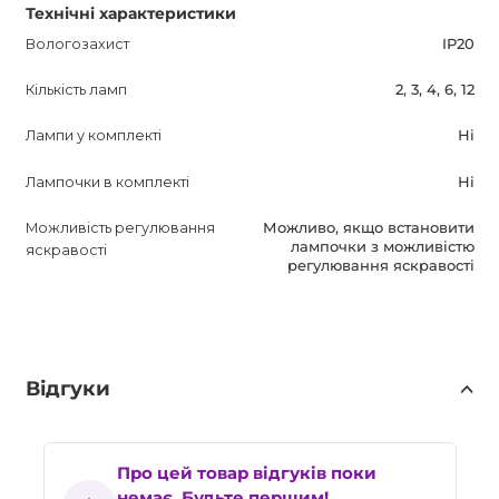
Технічні характеристики
Вологозахист
IP20
Кількість ламп
2, 3, 4, 6, 12
Лампи у комплекті
Ні
Лампочки в комплекті
Ні
Можливість регулювання
Можливо, якщо встановити
лампочки з можливістю
яскравості
регулювання яскравості
Відгуки
Про цей товар відгуків поки
немає. Будьте першим!