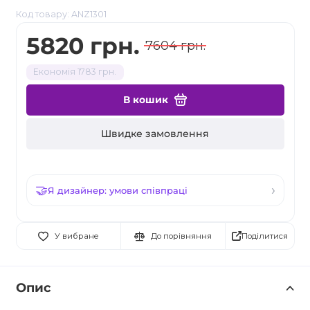
Код товару: ANZ1301
5820 грн.
7604 грн.
Економія 1783 грн.
В кошик
Швидке замовлення
Я дизайнер: умови співпраці
Поділитися
У вибране
До порівняння
Опис