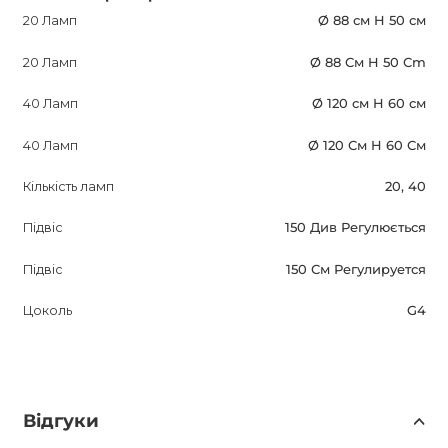
20 Ламп
Ø 88 см H 50 см
20 Ламп
Ø 88 См H 50 Сm
40 Ламп
Ø 120 см H 60 см
40 Ламп
Ø 120 См H 60 См
Кількість ламп
20, 40
Підвіс
150 Див Регулюється
Підвіс
150 См Регулируется
Цоколь
G4
Відгуки