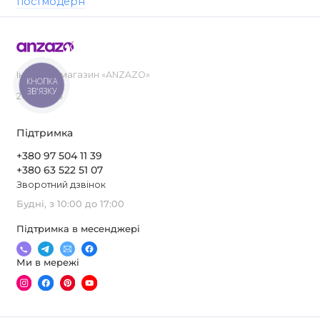
постмодерн
Інтернет-магазин «ANZAZO»
КНОПКА
ЗВ'ЯЗКУ
2019-2026
Підтримка
+380 97 504 11 39
+380 63 522 51 07
Зворотний дзвінок
Будні, з 10:00 до 17:00
Підтримка в месенджері
Ми в мережі