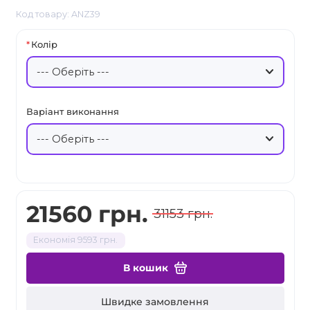
Код товару: ANZ39
Колір
Варіант виконання
21560 грн.
31153 грн.
Економія 9593 грн.
В кошик
Швидке замовлення