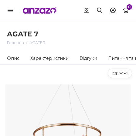
0
AGATE 7
Головна
AGATE 7
Опис
Характеристики
Відгуки
Питання та 
Схожі