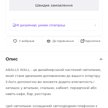
Швидке замовлення
Я дизайнер: умови співпраці
Поділитися
У вибране
До порівняння
Опис
ABALLS WALL - це дизайнерський настінний світильник,
який стане ідеальним доповненням до вашого інтер'єру.
З його допомогою ви зможете додати елегантність і
затишок у вітальню, спальню, кабінет, передпокій або
навіть кафе, бар, ресторан.
Цей світильник оснащений світлодіодним плафоном з