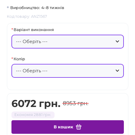
Виробництво: 4–8 тижнів
Код товару: ANZ1567
Варіант виконання
Колір
6072 грн.
8953 грн.
Економія 2881 грн.
В кошик