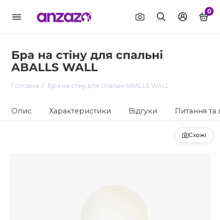
0
Бра на стіну для спальні
ABALLS WALL
Головна
Бра на стіну для спальні ABALLS WALL
Опис
Характеристики
Відгуки
Питання та 
Схожі