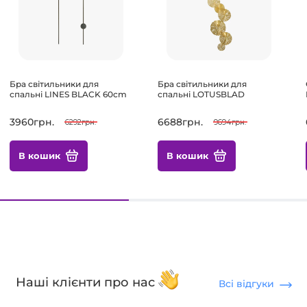
Бра світильники для
Бра світильники для
спальні LINES BLACK 60cm
спальні LOTUSBLAD
3960грн.
6688грн.
6292грн.
9694грн.
В кошик
В кошик
Наші клієнти про нас
Всі відгуки