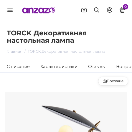
0
TORCK Декоративная
настольная лампа
Главная
TORCK Декоративная настольная лампа
Описание
Характеристики
Отзывы
Вопрос
Похожие