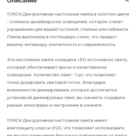
Описание
TORCK Декоративная настольная лампа в золотом цвете
- стильное дизайнерское освещение, которое станет
украшением для вашей гостиной, спальни или кабинета.
Лампа выполнена в постмодерн стиле, что придаст
вашему интерьеру элегантность и современность.
Эта настольная лампа оснащена LED источником света,
который обеспечивает яркое и качественное
освещение. Количество ламп - 1 шт, что позволяет
точно дозировать световой поток. Благодаря
возможности диммирования, которое достигается
установкой диммируемых ламп, вы сможете создавать
разные атмосферы и настроение в комнате.
TORCK Декоративная настольная лампа имеет
влагозащиту класса IP20, что позволяет использовать
ее внутри помещения без риска повреждения от влаги.