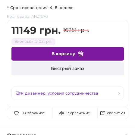
Срок исполнения: 4–8 недель
Код товара: ANZ1676
11149 грн.
16251 грн.
Экономия 5102 грн.
В корзину
Быстрый заказ
Я дизайнер: условия сотрудничества
Поделиться
В избранное
В сравнение