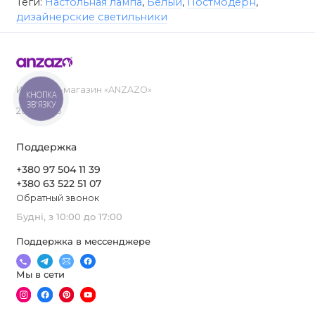
Теги:
Настольная лампа
,
Белый
,
Постмодерн
,
дизайнерские светильники
Интернет-магазин «ANZAZO»
КНОПКА
ЗВ'ЯЗКУ
2019-2026
Поддержка
+380 97 504 11 39
+380 63 522 51 07
Обратный звонок
Будні, з 10:00 до 17:00
Поддержка в мессенджере
Мы в сети