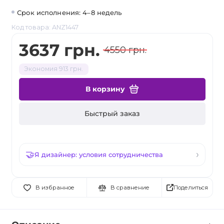
Срок исполнения: 4–8 недель
Код товара: ANZ1447
3637 грн.
4550 грн.
Экономия 913 грн.
В корзину
Быстрый заказ
Я дизайнер: условия сотрудничества
Поделиться
В избранное
В сравнение