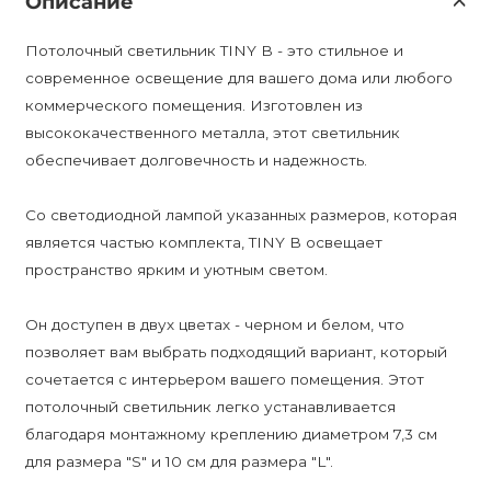
Описание
Потолочный светильник TINY B - это стильное и
современное освещение для вашего дома или любого
коммерческого помещения. Изготовлен из
высококачественного металла, этот светильник
обеспечивает долговечность и надежность.
Со светодиодной лампой указанных размеров, которая
является частью комплекта, TINY B освещает
пространство ярким и уютным светом.
Он доступен в двух цветах - черном и белом, что
позволяет вам выбрать подходящий вариант, который
сочетается с интерьером вашего помещения. Этот
потолочный светильник легко устанавливается
благодаря монтажному креплению диаметром 7,3 см
для размера "S" и 10 см для размера "L".