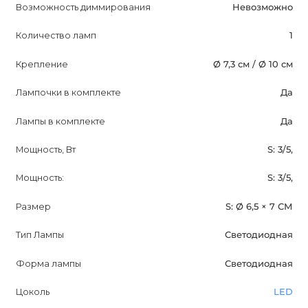
Возможность диммирования
Невозможно
Количество ламп
1
Крепление
Ø 7,3 см / Ø 10 см
Лампочки в комплекте
Да
Лампы в комплекте
Да
Мощность, Вт
S: 3/5,
Мощность:
S: 3/5,
Размер
S: Ø 6,5 × 7 СМ
Тип Лампы
Светодиодная
Форма лампы
Светодиодная
Цоколь
LED