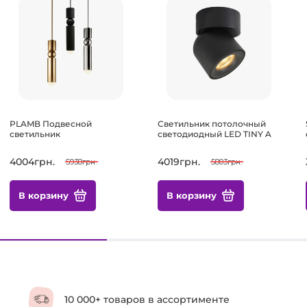
PLAMB Подвесной
Светильник потолочный
светильник
светодиодный LED TINY A
4004грн.
4019грн.
5938грн.
5803грн.
В корзину
В корзину
10 000+ товаров в ассортименте