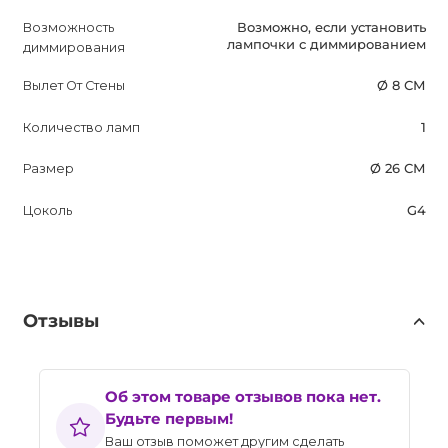
Возможность
Возможно, если установить
лампочки с диммированием
диммирования
Вылет От Стены
Ø 8 СМ
Количество ламп
1
Размер
Ø 26 СМ
Цоколь
G4
Отзывы
Об этом товаре отзывов пока нет.
Будьте первым!
Ваш отзыв поможет другим сделать