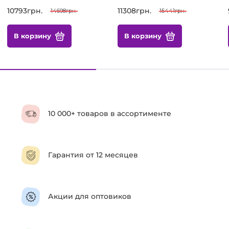
10793грн.
11308грн.
14698грн.
15441грн.
В корзину
В корзину
10 000+ товаров в ассортименте
Гарантия от 12 месяцев
Акции для оптовиков