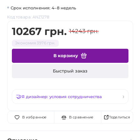
Срок исполнения: 4–8 недель
Код товара: ANZ1278
10267 грн.
14243 грн.
Экономия 3976 грн.
В корзину
Быстрый заказ
Я дизайнер: условия сотрудничества
Поделиться
В избранное
В сравнение