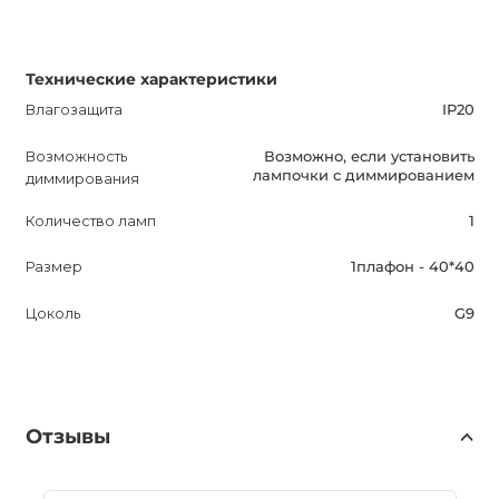
Технические характеристики
Влагозащита
IP20
Возможность
Возможно, если установить
лампочки с диммированием
диммирования
Количество ламп
1
Размер
1плафон - 40*40
Цоколь
G9
Отзывы