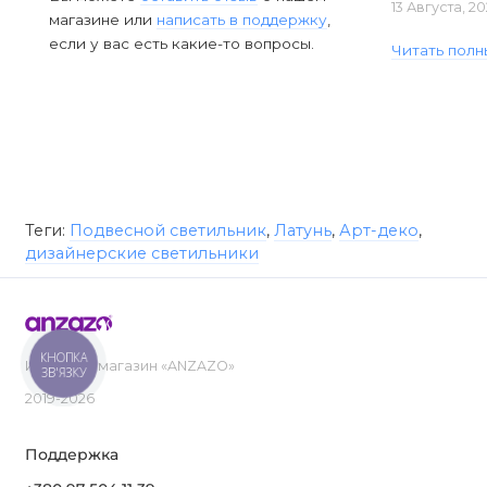
13 Августа, 2
магазине или
написать в поддержку
,
если у вас есть какие-то вопросы.
Читать полн
Теги:
Подвесной светильник
,
Латунь
,
Арт-деко
,
дизайнерские светильники
КНОПКА
Интернет-магазин «ANZAZO»
ЗВ'ЯЗКУ
2019-2026
Поддержка