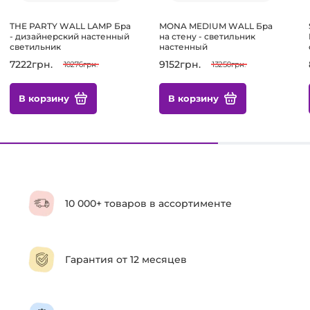
THE PARTY WALL LAMP Бра
MONA MEDIUM WALL Бра
- дизайнерский настенный
на стену - светильник
светильник
настенный
7222грн.
9152грн.
10276грн.
13250грн.
В корзину
В корзину
10 000+ товаров в ассортименте
Гарантия от 12 месяцев