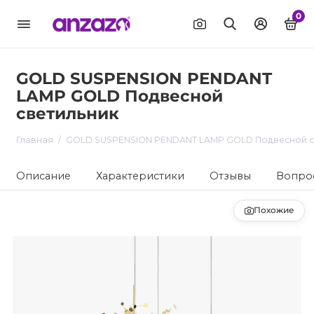
0
GOLD SUSPENSION PENDANT
LAMP GOLD Подвесной
светильник
Главная
GOLD SUSPENSION PENDANT LAMP GOLD Подвесной с
Описание
Характеристики
Отзывы
Вопрос
Похожие