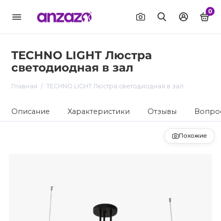
0
TECHNO LIGHT Люстра
светодиодная в зал
Главная
TECHNO LIGHT Люстра светодиодная в зал
Описание
Характеристики
Отзывы
Вопрос
Похожие