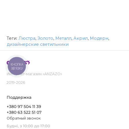
Теги:
Люстра
,
Золото
,
Металл
,
Акрил
,
Модерн
,
дизайнерские светильники
КНОПКА
ЗВ'ЯЗКУ
Интернет-магазин «ANZAZO»
2019-2026
Поддержка
+380 97 504 11 39
+380 63 522 51 07
Обратный звонок
Будні, з 10:00 до 17:00