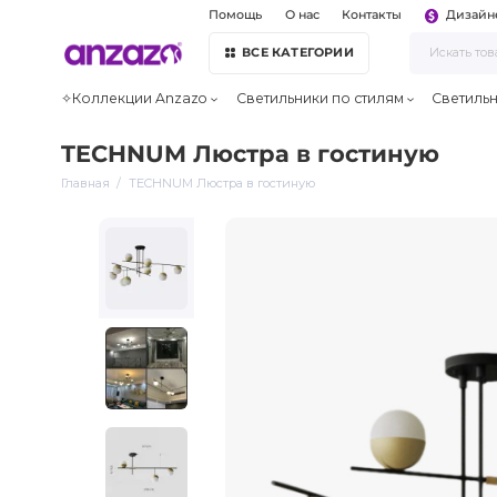
Помощь
О нас
Контакты
Дизайн
ВСЕ КАТЕГОРИИ
✧Коллекции Anzazo
Светильники по стилям
Светиль
TECHNUM Люстра в гостиную
Главная
TECHNUM Люстра в гостиную