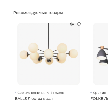
Рекомендуемые товары
Срок исполнения: 4–8 недель
Срок исп
BALLS Люстра в зал
FOLKE Лю