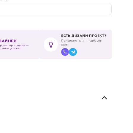
ЕСТЬ ДИЗАЙН-ПРОЕКТ?
Пришлите нам — подберём
ИЗАЙНЕР
свет
рская программа —
льные условия