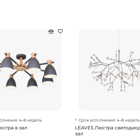
олнения: 4–8 недель
Срок исполнения: 4–8 недель
стра в зал
LEAVES Люстра светодиод
зал