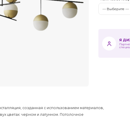
Я Д
Партнё
специа
нсталляция, созданная с использованием материалов,
двух цветах: черном и латунном. Потолочное