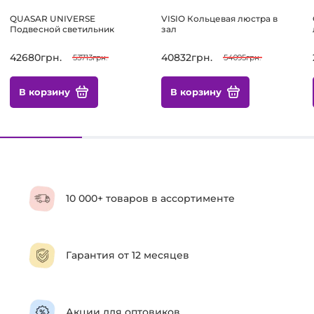
QUASAR UNIVERSE
VISIO Кольцевая люстра в
Подвесной светильник
зал
42680грн.
40832грн.
53713грн.
54095грн.
В корзину
В корзину
10 000+ товаров в ассортименте
Гарантия от 12 месяцев
Акции для оптовиков