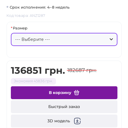
Срок исполнения: 4–8 недель
Код товара: ANZ1287
Размер
136851 грн.
182687 грн.
Экономия 45836 грн.
В корзину
Быстрый заказ
3D модель