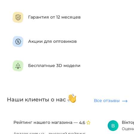
Гарантия от 12 месяцев
Акции для оптовиков
Бесплатные 3D модели
Наши клиенты о нас
Все отзывы
Рейтинг нашего магазина —
Вікт
4.6
В
Оцени
Anzazo.com.ua – высокий рейтинг,