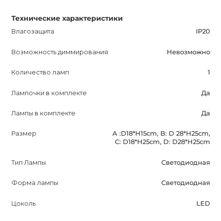
Технические характеристики
Влагозащита
IP20
Возможность диммирования
Невозможно
Количество ламп
1
Лампочки в комплекте
Да
Лампы в комплекте
Да
Размер
A :D18*H15cm, B: D 28*H25cm,
C: D18*H25cm, D: D28*H25cm
Тип Лампы
Светодиодная
Форма лампы
Светодиодная
Цоколь
LED