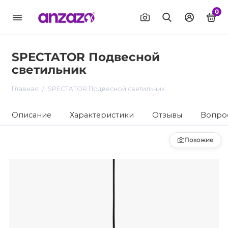
0
SPECTATOR Подвесной
светильник
Главная
SPECTATOR Подвесной светильник
Описание
Характеристики
Отзывы
Вопрос
Похожие