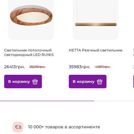
Светильник потолочный
HETTA Реечный светильник
светодиодный LED RUNIS
26413грн.
35983грн.
35296грн.
46811грн.
В корзину
В корзину
10 000+ товаров в ассортименте