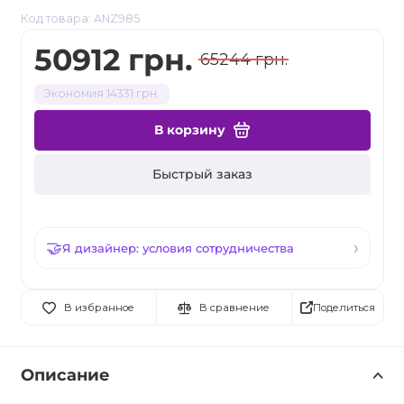
Код товара: ANZ985
50912 грн.
65244 грн.
Экономия 14331 грн.
В корзину
Быстрый заказ
Я дизайнер: условия сотрудничества
Поделиться
В избранное
В сравнение
Описание